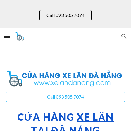
Skip to main content
Skip to navigation
Call 093 505 7074
Call 093 505 7074
CỬA HÀNG
XE LĂN
TẠI ĐÀ NẴNG