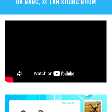
ĐA NĂNG, XE LĂN KHUNG NHÔM