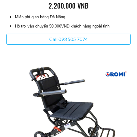
2.200.000
VNĐ
Miễn phí giao hàng Đà Nẵng
Hỗ trợ vận chuyển 50.000VNĐ khách hàng ngoài tỉnh
Call 093 505 7074