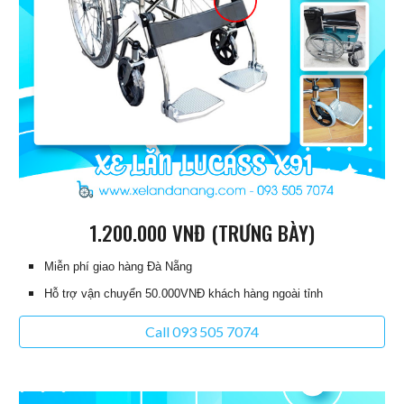
1
.
20
0.000 VNĐ (
TRƯNG BÀY
)
Miễn phí giao hàng Đà Nẵng
Hỗ trợ vận chuyển 50.000VNĐ khách hàng ngoài tỉnh
Call 093 505 7074