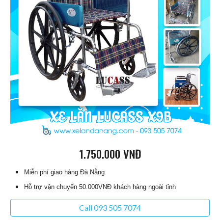
1.75
0.000 VNĐ
Miễn phí giao hàng Đà Nẵng
Hỗ trợ vận chuyển 50.000VNĐ khách hàng ngoài tỉnh
Call 093 505 7074