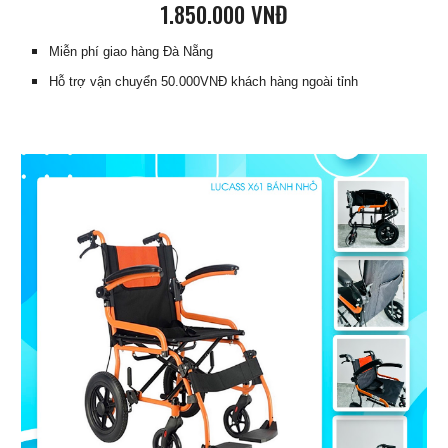
1
.
85
0.000 VNĐ
Miễn phí giao hàng Đà Nẵng
Hỗ trợ vận chuyển 50.000VNĐ khách hàng ngoài tỉnh