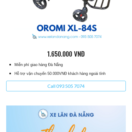
1.
6
50.000 VNĐ
Miễn phí giao hàng Đà Nẵng
Hỗ trợ vận chuyển 50.000VNĐ khách hàng ngoài tỉnh
Call 093 505 7074