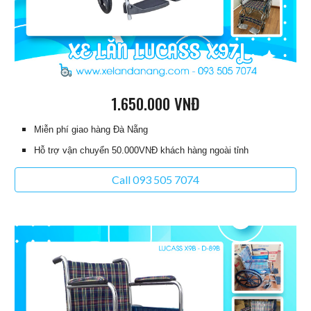
1
.
65
0.000 VNĐ
Miễn phí giao hàng Đà Nẵng
Hỗ trợ vận chuyển 50.000VNĐ khách hàng ngoài tỉnh
Call 093 505 7074