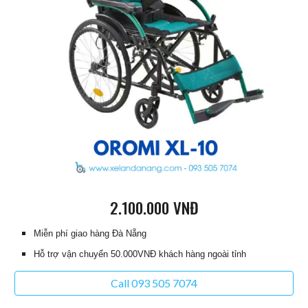
2.100.000 VNĐ
Miễn phí giao hàng Đà Nẵng
Hỗ trợ vận chuyển 50.000VNĐ khách hàng ngoài tỉnh
Call 093 505 7074