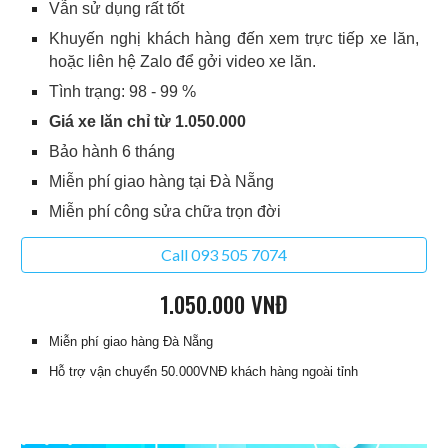
Vẫn sử dụng rất tốt
Khuyến nghị khách hàng đến xem trực tiếp xe lăn,
hoặc liên hệ Zalo để gởi video xe lăn.
Tình trạng: 98 - 99 %
Giá xe lăn chỉ từ 1.050.000
Bảo hành 6 tháng
Miễn phí giao hàng tại Đà Nẵng
Miễn phí công sửa chữa trọn đời
Call 093 505 7074
1
.
0
50.000 VNĐ
Miễn phí giao hàng Đà Nẵng
Hỗ trợ vận chuyển 50.000VNĐ khách hàng ngoài tỉnh