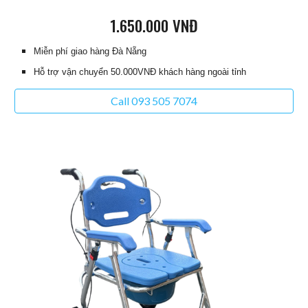
1
.
6
50.000 VNĐ
Miễn phí giao hàng Đà Nẵng
Hỗ trợ vận chuyển 50.000VNĐ khách hàng ngoài tỉnh
Call 093 505 7074