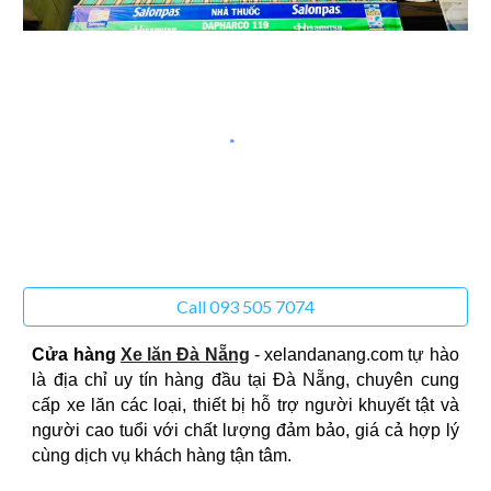
Call 093 505 7074
Cửa hàng
Xe lăn Đà Nẵng
- xelandanang.com tự hào
là địa chỉ uy tín hàng đầu tại Đà Nẵng, chuyên cung
cấp xe lăn các loại, thiết bị hỗ trợ người khuyết tật và
người cao tuổi với chất lượng đảm bảo, giá cả hợp lý
cùng dịch vụ khách hàng tận tâm.