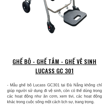
GHẾ BÔ - GHẾ TẮM - GHẾ VỆ SINH
LUCASS GC 301
-
Mẫu ghế bô Lucass GC301 tại Đà Nẵng không chỉ
giúp người sử dụng đi vệ sinh, còn có thể dùng trong
các hoạt động như ăn cơm, xem tivi, các hoạt động
khác trong cuộc sống một cách lịch sự, trang trọng.