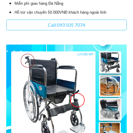
Miễn phí giao hàng Đà Nẵng
Hỗ trợ vận chuyển 50.000VNĐ khách hàng ngoài tỉnh
Call 093 505 7074