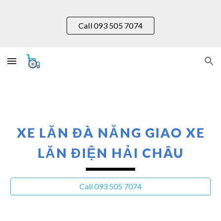
Skip to main content
Skip to navigation
Call 093 505 7074
XE LĂN ĐÀ NẴNG GIAO XE
LĂN ĐIỆN
HẢI CHÂU
Call 093 505 7074