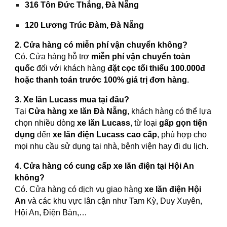
316 Tôn Đức Thắng, Đà Nẵng
120 Lương Trúc Đàm, Đà Nẵng
2. Cửa hàng có miễn phí vận chuyển không?
Có. Cửa hàng hỗ trợ
miễn phí vận chuyển toàn
quốc
đối với khách hàng
đặt cọc tối thiểu 100.000đ
hoặc thanh toán trước 100% giá trị đơn hàng
.
3. Xe lăn Lucass mua tại đâu?
Tại
Cửa hàng xe lăn Đà Nẵng
, khách hàng có thể lựa
chọn nhiều dòng
xe lăn Lucass
, từ loại
gấp gọn tiện
dụng
đến
xe lăn điện Lucass cao cấp
, phù hợp cho
mọi nhu cầu sử dụng tại nhà, bệnh viện hay đi du lịch.
4. Cửa hàng có cung cấp xe lăn điện tại Hội An
không?
Có. Cửa hàng có dịch vụ giao hàng
xe lăn điện Hội
An
và các khu vực lân cận như Tam Kỳ, Duy Xuyên,
Hội An, Điện Bàn,…