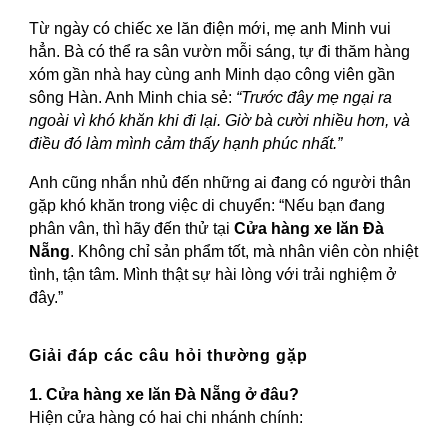
Từ ngày có chiếc xe lăn điện mới, mẹ anh Minh vui
hẳn. Bà có thể ra sân vườn mỗi sáng, tự đi thăm hàng
xóm gần nhà hay cùng anh Minh dạo công viên gần
sông Hàn. Anh Minh chia sẻ:
“Trước đây mẹ ngại ra
ngoài vì khó khăn khi đi lại. Giờ bà cười nhiều hơn, và
điều đó làm mình cảm thấy hạnh phúc nhất.”
Anh cũng nhắn nhủ đến những ai đang có người thân
gặp khó khăn trong việc di chuyển: “Nếu bạn đang
phân vân, thì hãy đến thử tại
Cửa hàng xe lăn Đà
Nẵng
. Không chỉ sản phẩm tốt, mà nhân viên còn nhiệt
tình, tận tâm. Mình thật sự hài lòng với trải nghiệm ở
đây.”
Giải đáp các câu hỏi thường gặp
1. Cửa hàng xe lăn Đà Nẵng ở đâu?
Hiện cửa hàng có hai chi nhánh chính: