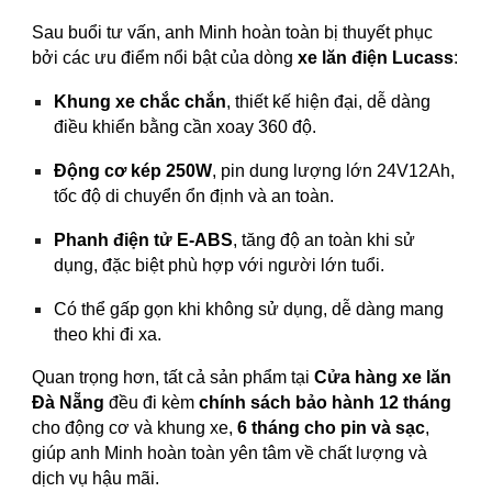
Sau buổi tư vấn, anh Minh hoàn toàn bị thuyết phục
bởi các ưu điểm nổi bật của dòng
xe lăn điện Lucass
:
Khung xe chắc chắn
, thiết kế hiện đại, dễ dàng
điều khiển bằng cần xoay 360 độ.
Động cơ kép 250W
, pin dung lượng lớn 24V12Ah,
tốc độ di chuyển ổn định và an toàn.
Phanh điện tử E-ABS
, tăng độ an toàn khi sử
dụng, đặc biệt phù hợp với người lớn tuổi.
Có thể gấp gọn khi không sử dụng, dễ dàng mang
theo khi đi xa.
Quan trọng hơn, tất cả sản phẩm tại
Cửa hàng xe lăn
Đà Nẵng
đều đi kèm
chính sách bảo hành 12 tháng
cho động cơ và khung xe,
6 tháng cho pin và sạc
,
giúp anh Minh hoàn toàn yên tâm về chất lượng và
dịch vụ hậu mãi.