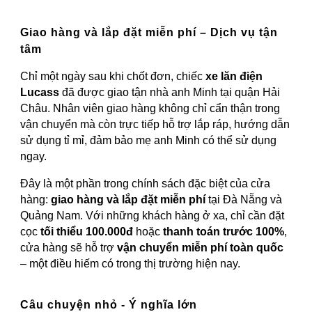
Giao hàng và lắp đặt miễn phí – Dịch vụ tận
tâm
Chỉ một ngày sau khi chốt đơn, chiếc
xe lăn điện
Lucass
đã được giao tận nhà anh Minh tại quận Hải
Châu. Nhân viên giao hàng không chỉ cẩn thận trong
vận chuyển mà còn trực tiếp hỗ trợ lắp ráp, hướng dẫn
sử dụng tỉ mỉ, đảm bảo mẹ anh Minh có thể sử dụng
ngay.
Đây là một phần trong chính sách đặc biệt của cửa
hàng:
giao hàng và lắp đặt miễn phí
tại Đà Nẵng và
Quảng Nam. Với những khách hàng ở xa, chỉ cần đặt
cọc
tối thiểu 100.000đ
hoặc
thanh toán trước 100%
,
cửa hàng sẽ hỗ trợ
vận chuyển miễn phí toàn quốc
– một điều hiếm có trong thị trường hiện nay.
Câu chuyện nhỏ - Ý nghĩa lớn