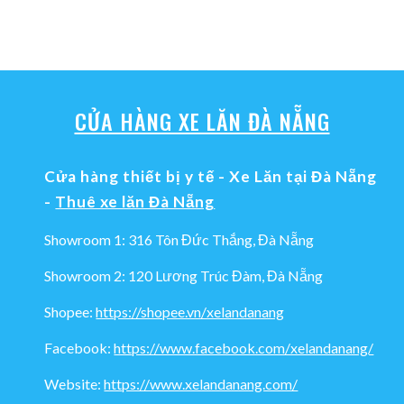
CỬA HÀNG XE LĂN ĐÀ NẴNG
Cửa hàng thiết bị y tế - Xe Lăn tại Đà Nẵng
-
Thuê xe lăn Đà Nẵng
Showroom 1: 316 Tôn Đức Thắng, Đà Nẵng
Showroom 2: 120 Lương Trúc Đàm, Đà Nẵng
Shopee:
https://shopee.vn/xelandanang
Facebook:
https://www.facebook.com/xelandanang/
Website:
https://www.xelandanang.com/