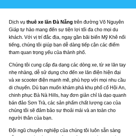
Dịch vụ
thuê xe lăn Đà Nẵng
trên đường Võ Nguyên
Giáp tự hào mang đến sự tiện lợi tối đa cho mọi du
khách. Với vị trí đắc địa, ngay gần bãi biển Mỹ Khê nổi
tiếng, chúng tôi giúp bạn dễ dàng tiếp cận các điểm
tham quan trọng yếu của thành phố.
Chúng tôi cung cấp đa dạng các dòng xe, từ xe lăn tay
nhẹ nhàng, dễ sử dụng cho đến xe lăn điện hiện đại
và xe scooter điện mạnh mẽ, phù hợp với mọi nhu cầu
di chuyển. Dù bạn muốn khám phá khu phố cổ Hội An,
chinh phục Bà Nà Hills, hay đơn giản chỉ là dạo quanh
bán đảo Sơn Trà, các sản phẩm chất lượng cao của
chúng tôi sẽ đảm bảo sự thoải mái và an toàn cho
người thân của bạn.
Đội ngũ chuyên nghiệp của chúng tôi luôn sẵn sàng