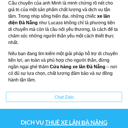
Câu chuyện của anh Minh là minh chứng rõ nét cho
giá trị của một sản phẩm chất lượng và dịch vụ tận
tâm. Trong nhịp sống hiện đại, những chiếc
xe lăn
điện Đà Nẵng
như Lucass không chỉ là phương tiện
di chuyển mà còn là cầu nối yêu thương, là cách để ta
chăm sóc những người thân yêu một cách thiết thực
nhất.
Nếu bạn đang tìm kiếm một giải pháp hỗ trợ di chuyển
tiện lợi, an toàn và phù hợp cho người thân, đừng
ngần ngại ghé thăm
Cửa hàng xe lăn Đà Nẵng
– nơi
có đủ sự lựa chọn, chất lượng đảm bảo và sự đồng
hành tận tâm.
Chat Zalo
DỊCH VỤ
THUÊ XE LĂN ĐÀ NẴNG