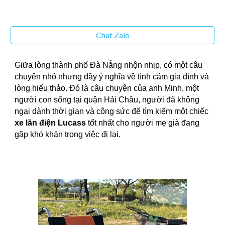
Chat Zalo
Giữa lòng thành phố Đà Nẵng nhộn nhịp, có một câu
chuyện nhỏ nhưng đầy ý nghĩa về tình cảm gia đình và
lòng hiếu thảo. Đó là câu chuyện của anh Minh, một
người con sống tại quận Hải Châu, người đã không
ngại dành thời gian và công sức để tìm kiếm một chiếc
xe lăn điện Lucass
tốt nhất cho người mẹ già đang
gặp khó khăn trong việc đi lại.