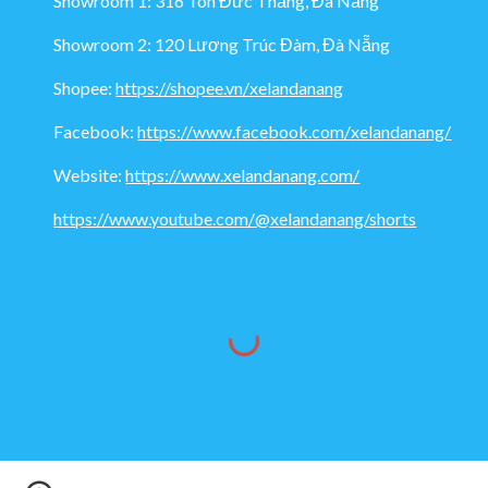
Showroom 1: 316 Tôn Đức Thắng, Đà Nẵng
Showroom 2: 120 Lương Trúc Đàm, Đà Nẵng
Shopee:
https://shopee.vn/xelandanang
Facebook:
https://www.facebook.com/xelandanang/
Website:
https://www.xelandanang.com/
https://www.youtube.com/@xelandanang/shorts