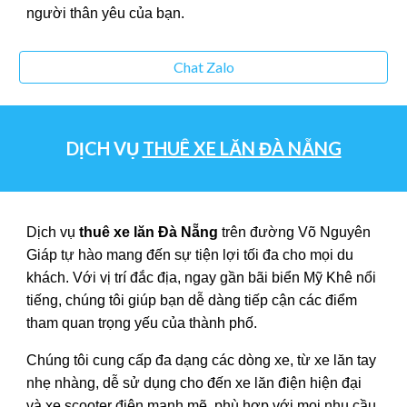
người thân yêu của bạn.
Chat Zalo
DỊCH VỤ
THUÊ XE LĂN ĐÀ NẴNG
Dịch vụ
thuê xe lăn Đà Nẵng
trên đường Võ Nguyên
Giáp tự hào mang đến sự tiện lợi tối đa cho mọi du
khách. Với vị trí đắc địa, ngay gần bãi biển Mỹ Khê nổi
tiếng, chúng tôi giúp bạn dễ dàng tiếp cận các điểm
tham quan trọng yếu của thành phố.
Chúng tôi cung cấp đa dạng các dòng xe, từ xe lăn tay
nhẹ nhàng, dễ sử dụng cho đến xe lăn điện hiện đại
và xe scooter điện mạnh mẽ, phù hợp với mọi nhu cầu