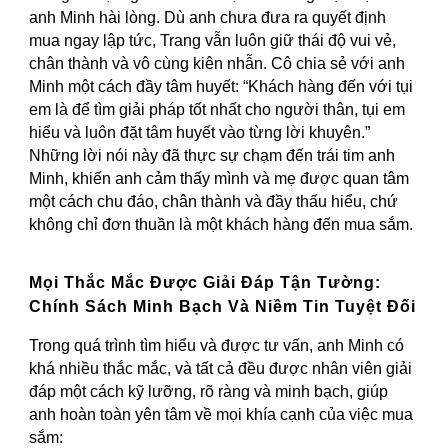
anh Minh hài lòng. Dù anh chưa đưa ra quyết định
mua ngay lập tức, Trang vẫn luôn giữ thái độ vui vẻ,
chân thành và vô cùng kiên nhẫn. Cô chia sẻ với anh
Minh một cách đầy tâm huyết: “Khách hàng đến với tụi
em là để tìm giải pháp tốt nhất cho người thân, tụi em
hiểu và luôn đặt tâm huyết vào từng lời khuyên.”
Những lời nói này đã thực sự chạm đến trái tim anh
Minh, khiến anh cảm thấy mình và mẹ được quan tâm
một cách chu đáo, chân thành và đầy thấu hiểu, chứ
không chỉ đơn thuần là một khách hàng đến mua sắm.
Mọi Thắc Mắc Được Giải Đáp Tận Tường:
Chính Sách Minh Bạch Và Niềm Tin Tuyệt Đối
Trong quá trình tìm hiểu và được tư vấn, anh Minh có
khá nhiều thắc mắc, và tất cả đều được nhân viên giải
đáp một cách kỹ lưỡng, rõ ràng và minh bạch, giúp
anh hoàn toàn yên tâm về mọi khía cạnh của việc mua
sắm: