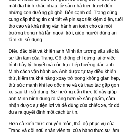
mặt địa hình khác nhau, từ sàn nhà trơn trượt đến
những con đường gồ ghề. Bên cạnh đó, Trang cũng
cung cấp thông tin chi tiết về pin sạc tiết kiệm điện, tuổi
thọ cao và khả năng vận hành an toàn cho cả môi
trường trong nhà lẫn ngoài trời, giúp người dùng an
tâm khi sử dụng.
Điều đặc biệt và khiến anh Minh ấn tượng sâu sắc là
sự tận tâm của Trang. Cô không chỉ dừng lại ở việc
trình bày lý thuyết mà còn trực tiếp hướng dẫn anh
Minh cách vận hành xe. Anh được tự tay điều khiển
thử, kiểm tra khả năng xoay trở trong không gian hẹp,
thử sức mạnh khi leo dốc nhẹ và cả thao tác gập gọn
xe sau khi sử dụng. Sự hướng dẫn thực tế này giúp
anh Minh hình dung rõ ràng hơn về sản phẩm, cảm
nhận được sự tiện lợi và dễ dùng của chiếc xe, từ đó
đưa ra quyết định một cách tự tin.
Hơn cả kiến thức chuyên môn, thái độ phục vụ của
Trang và đội ngũ nhân viên tại cửa hàng thực sự làm