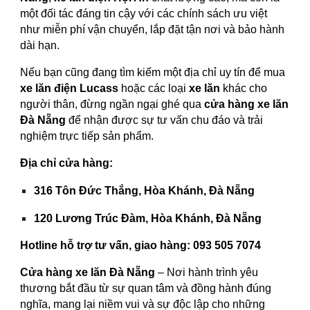
một đối tác đáng tin cậy với các chính sách ưu việt
như miễn phí vận chuyển, lắp đặt tận nơi và bảo hành
dài hạn.
Nếu bạn cũng đang tìm kiếm một địa chỉ uy tín để mua
xe lăn điện Lucass
hoặc các loại
xe lăn
khác cho
người thân, đừng ngần ngại ghé qua
cửa hàng xe lăn
Đà Nẵng
để nhận được sự tư vấn chu đáo và trải
nghiệm trực tiếp sản phẩm.
Địa chỉ cửa hàng:
316 Tôn Đức Thắng, Hòa Khánh, Đà Nẵng
120 Lương Trúc Đàm, Hòa Khánh, Đà Nẵng
Hotline hỗ trợ tư vấn, giao hàng:
093 505 7074
Cửa hàng xe lăn Đà Nẵng
– Nơi hành trình yêu
thương bắt đầu từ sự quan tâm và đồng hành đúng
nghĩa, mang lại niềm vui và sự độc lập cho những