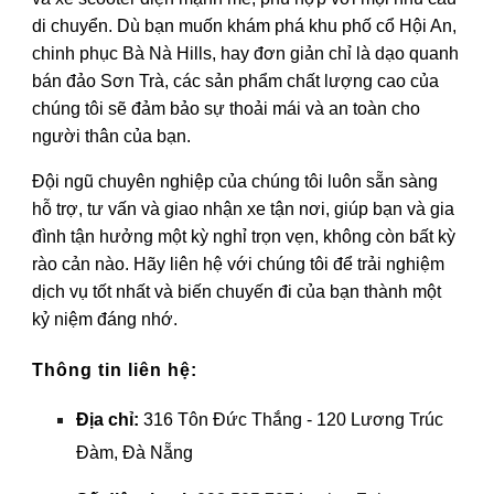
di chuyển. Dù bạn muốn khám phá khu phố cổ Hội An,
chinh phục Bà Nà Hills, hay đơn giản chỉ là dạo quanh
bán đảo Sơn Trà, các sản phẩm chất lượng cao của
chúng tôi sẽ đảm bảo sự thoải mái và an toàn cho
người thân của bạn.
Đội ngũ chuyên nghiệp của chúng tôi luôn sẵn sàng
hỗ trợ, tư vấn và giao nhận xe tận nơi, giúp bạn và gia
đình tận hưởng một kỳ nghỉ trọn vẹn, không còn bất kỳ
rào cản nào. Hãy liên hệ với chúng tôi để trải nghiệm
dịch vụ tốt nhất và biến chuyến đi của bạn thành một
kỷ niệm đáng nhớ.
Thông tin liên hệ:
Địa chỉ:
316 Tôn Đức Thắng - 120 Lương Trúc
Đàm, Đà Nẵng