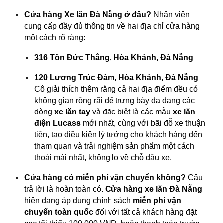
Cửa hàng Xe lăn Đà Nẵng ở đâu?
Nhân viên
cung cấp đầy đủ thông tin về hai địa chỉ cửa hàng
một cách rõ ràng:
316 Tôn Đức Thắng, Hòa Khánh, Đà Nẵng
120 Lương Trúc Đàm, Hòa Khánh, Đà Nẵng
Cô giải thích thêm rằng cả hai địa điểm đều có
không gian rộng rãi để trưng bày đa dạng các
dòng
xe lăn tay
và đặc biệt là các mẫu
xe lăn
điện Lucass
mới nhất, cùng với bãi đỗ xe thuận
tiện, tạo điều kiện lý tưởng cho khách hàng đến
tham quan và trải nghiệm sản phẩm một cách
thoải mái nhất, không lo về chỗ đậu xe.
Cửa hàng có miễn phí vận chuyển không?
Câu
trả lời là hoàn toàn có.
Cửa hàng xe lăn Đà Nẵng
hiện đang áp dụng chính sách
miễn phí vận
chuyển toàn quốc
đối với tất cả khách hàng đặt