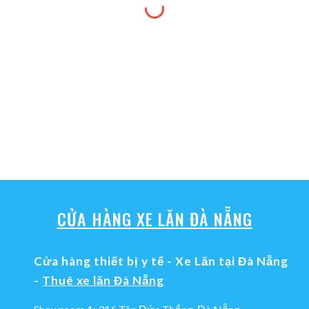
CỬA HÀNG XE LĂN ĐÀ NẴNG
Cửa hàng thiết bị y tế - Xe Lăn tại Đà Nẵng
-
Thuê xe lăn Đà Nẵng