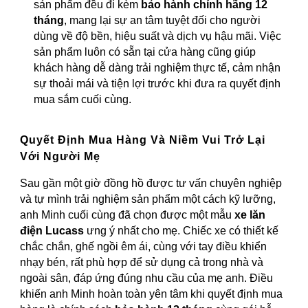
sản phẩm đều đi kèm
bảo hành chính hãng 12
tháng
, mang lại sự an tâm tuyệt đối cho người
dùng về độ bền, hiệu suất và dịch vụ hậu mãi. Việc
sản phẩm luôn có sẵn tại cửa hàng cũng giúp
khách hàng dễ dàng trải nghiệm thực tế, cảm nhận
sự thoải mái và tiện lợi trước khi đưa ra quyết định
mua sắm cuối cùng.
Quyết Định Mua Hàng Và Niềm Vui Trở Lại
Với Người Mẹ
Sau gần một giờ đồng hồ được tư vấn chuyên nghiệp
và tự mình trải nghiệm sản phẩm một cách kỹ lưỡng,
anh Minh cuối cùng đã chọn được một mẫu
xe lăn
điện Lucass
ưng ý nhất cho mẹ. Chiếc xe có thiết kế
chắc chắn, ghế ngồi êm ái, cùng với tay điều khiển
nhạy bén, rất phù hợp để sử dụng cả trong nhà và
ngoài sân, đáp ứng đúng nhu cầu của mẹ anh. Điều
khiến anh Minh hoàn toàn yên tâm khi quyết định mua