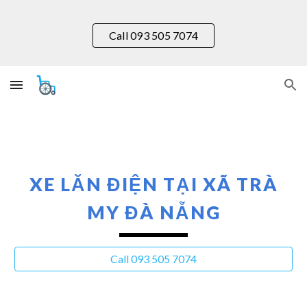
Skip to main content
Skip to navigation
Call 093 505 7074
XE LĂN ĐIỆN TẠI XÃ TRÀ
MY
ĐÀ NẴNG
Call 093 505 7074