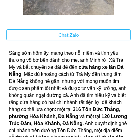
Chat Zalo
Sáng sớm hôm ấy, mang theo nỗi niềm và tình yêu
thương vô bờ bến dành cho mẹ, anh Minh rời Xã Trà
My và bắt chuyến xe dài để đến
cửa hàng xe lăn Đà
Nẵng
. Mặc dù khoảng cách từ Trà My đến trung tâm
Đà Nẵng không hề gần, nhưng với mong muốn tìm
được sản phẩm tốt nhất và được tư vấn kỹ lưỡng, anh
không quản ngại đường xá. Anh đã tìm hiểu kỹ và biết
rằng cửa hàng có hai chi nhánh rất tiện lợi để khách
hàng có thể lựa chọn: một tại
316 Tôn Đức Thắng,
phường Hòa Khánh, Đà Nẵng
và một tại
120 Lương
Trúc Đàm, Hòa Khánh, Đà Nẵng
. Anh quyết định ghé
chi nhánh trên đường Tôn Đức Thắng, một địa điểm