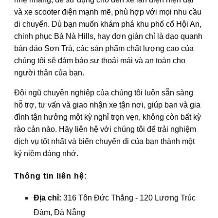
và xe scooter điện mạnh mẽ, phù hợp với mọi nhu cầu
di chuyển. Dù bạn muốn khám phá khu phố cổ Hội An,
chinh phục Bà Nà Hills, hay đơn giản chỉ là dạo quanh
bán đảo Sơn Trà, các sản phẩm chất lượng cao của
chúng tôi sẽ đảm bảo sự thoải mái và an toàn cho
người thân của bạn.
Đội ngũ chuyên nghiệp của chúng tôi luôn sẵn sàng
hỗ trợ, tư vấn và giao nhận xe tận nơi, giúp bạn và gia
đình tận hưởng một kỳ nghỉ trọn vẹn, không còn bất kỳ
rào cản nào. Hãy liên hệ với chúng tôi để trải nghiệm
dịch vụ tốt nhất và biến chuyến đi của bạn thành một
kỷ niệm đáng nhớ.
Thông tin liên hệ:
Địa chỉ:
316 Tôn Đức Thắng - 120 Lương Trúc
Đàm, Đà Nẵng