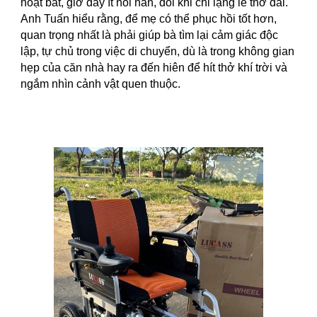
hoạt bát, giờ đây ít nói hẳn, đôi khi chỉ lặng lẽ thở dài.
Anh Tuấn hiểu rằng, để mẹ có thể phục hồi tốt hơn,
quan trọng nhất là phải giúp bà tìm lại cảm giác độc
lập, tự chủ trong việc di chuyển, dù là trong không gian
hẹp của căn nhà hay ra đến hiên để hít thở khí trời và
ngắm nhìn cảnh vật quen thuộc.