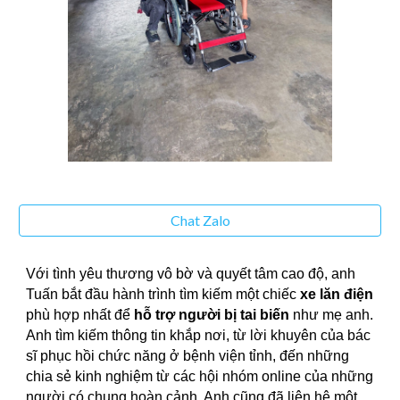
Chat Zalo
Với tình yêu thương vô bờ và quyết tâm cao độ, anh
Tuấn bắt đầu hành trình tìm kiếm một chiếc
xe lăn điện
phù hợp nhất để
hỗ trợ người bị tai biến
như mẹ anh.
Anh tìm kiếm thông tin khắp nơi, từ lời khuyên của bác
sĩ phục hồi chức năng ở bệnh viện tỉnh, đến những
chia sẻ kinh nghiệm từ các hội nhóm online của những
người có chung hoàn cảnh. Anh cũng đã liên hệ một