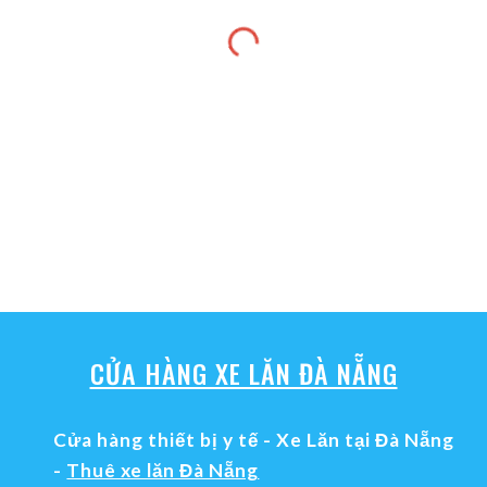
CỬA HÀNG XE LĂN ĐÀ NẴNG
Cửa hàng thiết bị y tế - Xe Lăn tại Đà Nẵng
-
Thuê xe lăn Đà Nẵng