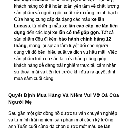
khách hàng có thể hoàn toàn yên tâm về chất lượng
sản phẩm và nguồn gốc xuất xứ rõ ràng, minh bạch.
Cửa hàng cung cấp đa dạng các mẫu
xe lăn
Lucass
, từ những mẫu
xe lăn cao cấp
,
xe lăn tiện
dụng
đến các loại
xe lăn có thể gấp gọn
. Tất cả
sản phẩm đều đi kèm
bảo hành chính hãng 12
tháng
, mang lại sự an tâm tuyệt đối cho người
dùng về độ bền, hiệu suất và dịch vụ hậu mãi. Việc
sản phẩm luôn có sẵn tại cửa hàng cũng giúp
khách hàng dễ dàng trải nghiệm thực tế, cảm nhận
sự thoải mái và tiện lợi trước khi đưa ra quyết định
mua sắm cuối cùng.
Quyết Định Mua Hàng Và Niềm Vui Vỡ Oà Của
Người Mẹ
Sau gần một giờ đồng hồ được tư vấn chuyên nghiệp
và tự mình trải nghiệm sản phẩm một cách kỹ lưỡng,
anh Tuấn cuối cùng đã chọn được một mẫu
xe lăn