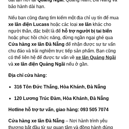
bảo hành dài hạn.
Nếu bạn cũng đang tìm kiếm một địa chỉ uy tín để mua
xe lăn điện Lucass
hoặc các loại
xe lăn
khác cho
người thân, đặc biệt là để
hỗ trợ người bị tai biến
hoặc phục hồi chức năng, đừng ngần ngại ghé qua
Cửa hàng xe lăn Đà Nẵng
để nhận được sự tư vấn
chu đáo và trải nghiệm trực tiếp sản phẩm. Bạn cũng
có thể liên hệ để được tư vấn về
xe lăn Quảng Ngãi
và
xe lăn điện Quảng Ngãi
nếu ở gần.
Địa chỉ cửa hàng:
316 Tôn Đức Thắng, Hòa Khánh, Đà Nẵng
120 Lương Trúc Đàm, Hòa Khánh, Đà Nẵng
Hotline hỗ trợ tư vấn, giao hàng:
093 505 7074
Cửa hàng xe lăn Đà Nẵng
– Nơi hành trình yêu
thương bắt đầu từ sự quan tâm và đồng hành đúng