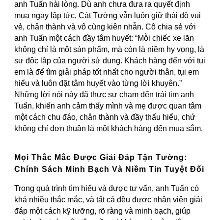
anh Tuấn hài lòng. Dù anh chưa đưa ra quyết định
mua ngay lập tức, Cát Tường vẫn luôn giữ thái độ vui
vẻ, chân thành và vô cùng kiên nhẫn. Cô chia sẻ với
anh Tuấn một cách đầy tâm huyết: “Mỗi chiếc xe lăn
không chỉ là một sản phẩm, mà còn là niềm hy vọng, là
sự độc lập của người sử dụng. Khách hàng đến với tụi
em là để tìm giải pháp tốt nhất cho người thân, tụi em
hiểu và luôn đặt tâm huyết vào từng lời khuyên.”
Những lời nói này đã thực sự chạm đến trái tim anh
Tuấn, khiến anh cảm thấy mình và mẹ được quan tâm
một cách chu đáo, chân thành và đầy thấu hiểu, chứ
không chỉ đơn thuần là một khách hàng đến mua sắm.
Mọi Thắc Mắc Được Giải Đáp Tận Tường:
Chính Sách Minh Bạch Và Niềm Tin Tuyệt Đối
Trong quá trình tìm hiểu và được tư vấn, anh Tuấn có
khá nhiều thắc mắc, và tất cả đều được nhân viên giải
đáp một cách kỹ lưỡng, rõ ràng và minh bạch, giúp