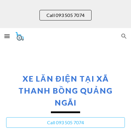
Skip to main content
Skip to navigation
Call 093 505 7074
XE LĂN ĐIỆN TẠI XÃ
THANH
BỒNG QUẢNG
NGÃI
Call 093 505 7074