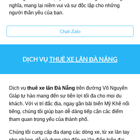
nghĩa, mang lại niềm vui và sự độc lập cho những
người thân yêu của bạn.
Chat Zalo
DỊCH VỤ
THUÊ XE LĂN ĐÀ NẴNG
Dịch vụ
thuê xe lăn Đà Nẵng
trên đường Võ Nguyên
Giáp tự hào mang đến sự tiện lợi tối đa cho mọi du
khách. Với vị trí đắc địa, ngay gần bãi biển Mỹ Khê nổi
tiếng, chúng tôi giúp bạn dễ dàng tiếp cận các điểm
tham quan trọng yếu của thành phố.
Chúng tôi cung cấp đa dạng các dòng xe, từ xe lăn tay
nhẹ nhàng, dễ sử dụng cho đến xe lăn điện hiện đại