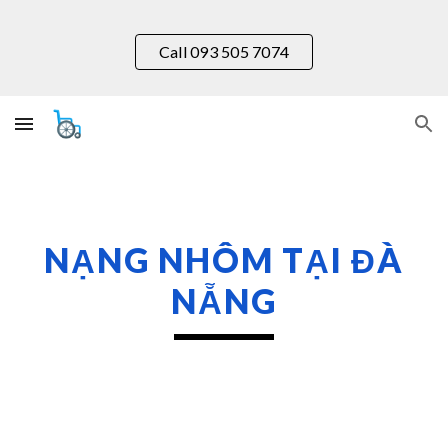
Skip to main content
Skip to navigation
Call 093 505 7074
NẠNG NHÔM TẠI
ĐÀ
NẴNG