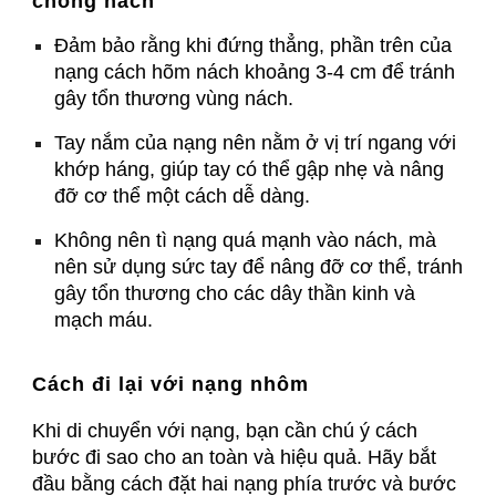
chống nách
Đảm bảo rằng khi đứng thẳng, phần trên của
nạng cách hõm nách khoảng 3-4 cm để tránh
gây tổn thương vùng nách.
Tay nắm của nạng nên nằm ở vị trí ngang với
khớp háng, giúp tay có thể gập nhẹ và nâng
đỡ cơ thể một cách dễ dàng.
Không nên tì nạng quá mạnh vào nách, mà
nên sử dụng sức tay để nâng đỡ cơ thể, tránh
gây tổn thương cho các dây thần kinh và
mạch máu.
Cách đi lại với nạng nhôm
Khi di chuyển với nạng, bạn cần chú ý cách
bước đi sao cho an toàn và hiệu quả. Hãy bắt
đầu bằng cách đặt hai nạng phía trước và bước