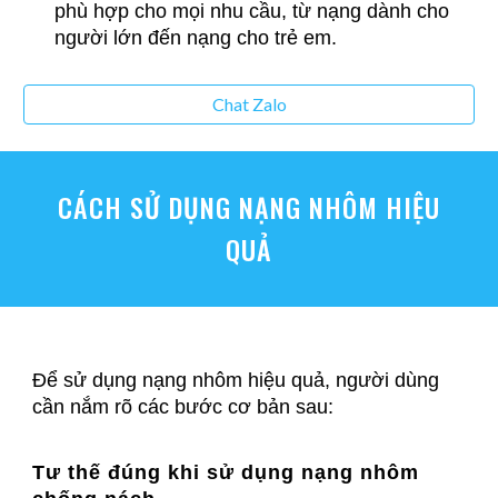
phù hợp cho mọi nhu cầu, từ nạng dành cho
người lớn đến nạng cho trẻ em.
Chat Zalo
CÁCH SỬ DỤNG NẠNG NHÔM HIỆU
QUẢ
Để sử dụng nạng nhôm hiệu quả, người dùng
cần nắm rõ các bước cơ bản sau:
Tư thế đúng khi sử dụng nạng nhôm