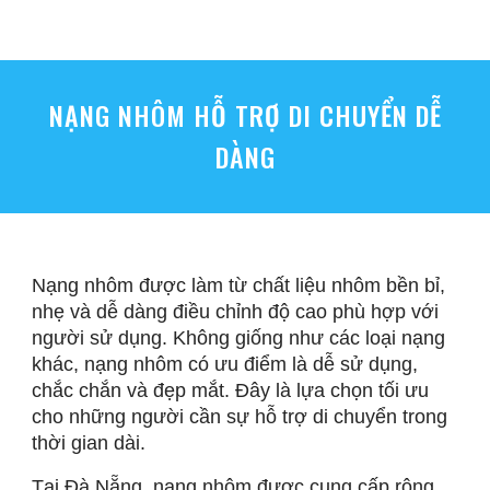
NẠNG NHÔM HỖ TRỢ DI CHUYỂN DỄ
DÀNG
Nạng nhôm được làm từ chất liệu nhôm bền bỉ,
nhẹ và dễ dàng điều chỉnh độ cao phù hợp với
người sử dụng. Không giống như các loại nạng
khác, nạng nhôm có ưu điểm là dễ sử dụng,
chắc chắn và đẹp mắt. Đây là lựa chọn tối ưu
cho những người cần sự hỗ trợ di chuyển trong
thời gian dài.
Tại Đà Nẵng, nạng nhôm được cung cấp rộng