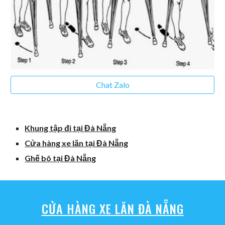
Chat Zalo
Khung tập đi tại Đà Nẵng
Cửa hàng xe lăn tại Đà Nẵng
Ghế bô tại Đà Nẵng
CỬA HÀNG XE LĂN ĐÀ NẴNG