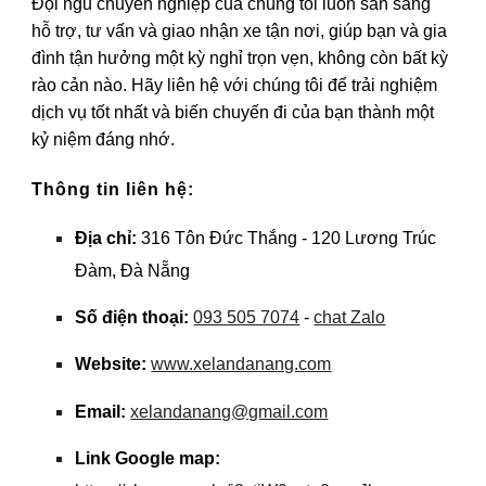
Đội ngũ chuyên nghiệp của chúng tôi luôn sẵn sàng
hỗ trợ, tư vấn và giao nhận xe tận nơi, giúp bạn và gia
đình tận hưởng một kỳ nghỉ trọn vẹn, không còn bất kỳ
rào cản nào. Hãy liên hệ với chúng tôi để trải nghiệm
dịch vụ tốt nhất và biến chuyến đi của bạn thành một
kỷ niệm đáng nhớ.
Thông tin liên hệ:
Địa chỉ:
316 Tôn Đức Thắng - 120 Lương Trúc
Đàm, Đà Nẵng
Số điện thoại:
093 505 7074
-
chat Zalo
Website:
www.xelandanang.com
Email:
xelandanang@gmail.com
Link Google map: