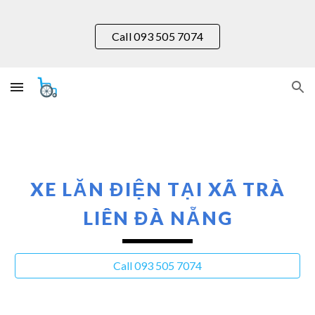
Skip to main content
Skip to navigation
Call 093 505 7074
XE LĂN ĐIỆN TẠI XÃ
TRÀ
LIÊN
ĐÀ NẴNG
Call 093 505 7074