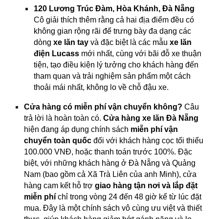
120 Lương Trúc Đàm, Hòa Khánh, Đà Nẵng
Cô giải thích thêm rằng cả hai địa điểm đều có
không gian rộng rãi để trưng bày đa dạng các
dòng
xe lăn tay
và đặc biệt là các mẫu
xe lăn
điện Lucass
mới nhất, cùng với bãi đỗ xe thuận
tiện, tạo điều kiện lý tưởng cho khách hàng đến
tham quan và trải nghiệm sản phẩm một cách
thoải mái nhất, không lo về chỗ đậu xe.
Cửa hàng có miễn phí vận chuyển không?
Câu
trả lời là hoàn toàn có.
Cửa hàng xe lăn Đà Nẵng
hiện đang áp dụng chính sách
miễn phí vận
chuyển toàn quốc
đối với khách hàng cọc tối thiểu
100.000 VNĐ, hoặc thanh toán trước 100%. Đặc
biệt, với những khách hàng ở Đà Nẵng và Quảng
Nam (bao gồm cả Xã Trà Liên của anh Minh), cửa
hàng cam kết hỗ trợ
giao hàng tận nơi và lắp đặt
miễn phí
chỉ trong vòng 24 đến 48 giờ kể từ lúc đặt
mua. Đây là một chính sách vô cùng ưu việt và thiết