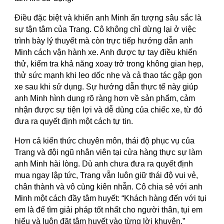
Điều đặc biệt và khiến anh Minh ấn tượng sâu sắc là
sự tận tâm của Trang. Cô không chỉ dừng lại ở việc
trình bày lý thuyết mà còn trực tiếp hướng dẫn anh
Minh cách vận hành xe. Anh được tự tay điều khiển
thử, kiểm tra khả năng xoay trở trong không gian hẹp,
thử sức mạnh khi leo dốc nhẹ và cả thao tác gập gọn
xe sau khi sử dụng. Sự hướng dẫn thực tế này giúp
anh Minh hình dung rõ ràng hơn về sản phẩm, cảm
nhận được sự tiện lợi và dễ dùng của chiếc xe, từ đó
đưa ra quyết định một cách tự tin.
Hơn cả kiến thức chuyên môn, thái độ phục vụ của
Trang và đội ngũ nhân viên tại cửa hàng thực sự làm
anh Minh hài lòng. Dù anh chưa đưa ra quyết định
mua ngay lập tức, Trang vẫn luôn giữ thái độ vui vẻ,
chân thành và vô cùng kiên nhẫn. Cô chia sẻ với anh
Minh một cách đầy tâm huyết: “Khách hàng đến với tụi
em là để tìm giải pháp tốt nhất cho người thân, tụi em
hiểu và luôn đặt tâm huyết vào từng lời khuyên.”