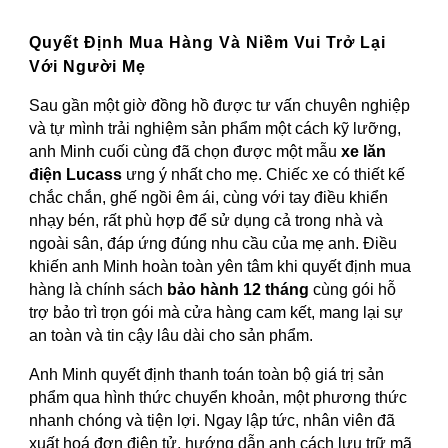
Quyết Định Mua Hàng Và Niềm Vui Trở Lại
Với Người Mẹ
Sau gần một giờ đồng hồ được tư vấn chuyên nghiệp
và tự mình trải nghiệm sản phẩm một cách kỹ lưỡng,
anh Minh cuối cùng đã chọn được một mẫu
xe lăn
điện Lucass
ưng ý nhất cho mẹ. Chiếc xe có thiết kế
chắc chắn, ghế ngồi êm ái, cùng với tay điều khiển
nhạy bén, rất phù hợp để sử dụng cả trong nhà và
ngoài sân, đáp ứng đúng nhu cầu của mẹ anh. Điều
khiến anh Minh hoàn toàn yên tâm khi quyết định mua
hàng là chính sách
bảo hành 12 tháng
cùng gói hỗ
trợ bảo trì trọn gói mà cửa hàng cam kết, mang lại sự
an toàn và tin cậy lâu dài cho sản phẩm.
Anh Minh quyết định thanh toán toàn bộ giá trị sản
phẩm qua hình thức chuyển khoản, một phương thức
nhanh chóng và tiện lợi. Ngay lập tức, nhân viên đã
xuất hoá đơn điện tử, hướng dẫn anh cách lưu trữ mã