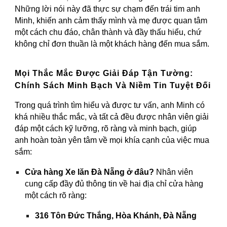
Những lời nói này đã thực sự chạm đến trái tim anh
Minh, khiến anh cảm thấy mình và mẹ được quan tâm
một cách chu đáo, chân thành và đầy thấu hiểu, chứ
không chỉ đơn thuần là một khách hàng đến mua sắm.
Mọi Thắc Mắc Được Giải Đáp Tận Tường:
Chính Sách Minh Bạch Và Niềm Tin Tuyệt Đối
Trong quá trình tìm hiểu và được tư vấn, anh Minh có
khá nhiều thắc mắc, và tất cả đều được nhân viên giải
đáp một cách kỹ lưỡng, rõ ràng và minh bạch, giúp
anh hoàn toàn yên tâm về mọi khía cạnh của việc mua
sắm:
Cửa hàng Xe lăn Đà Nẵng ở đâu?
Nhân viên
cung cấp đầy đủ thông tin về hai địa chỉ cửa hàng
một cách rõ ràng:
316 Tôn Đức Thắng, Hòa Khánh, Đà Nẵng