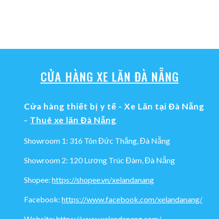
CỬA HÀNG XE LĂN ĐÀ NẴNG
Cửa hàng thiết bị y tế - Xe Lăn tại Đà Nẵng
-
Thuê xe lăn Đà Nẵng
Showroom 1: 316 Tôn Đức Thắng, Đà Nẵng
Showroom 2: 120 Lương Trúc Đàm, Đà Nẵng
Shopee:
https://shopee.vn/xelandanang
Facebook:
https://www.facebook.com/xelandanang/
Website:
https://www.xelandanang.com/