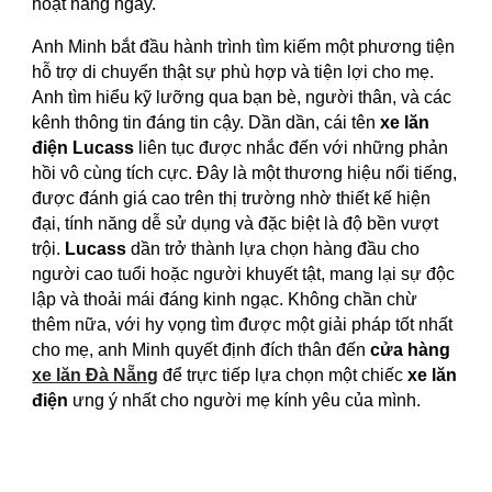
hoạt hàng ngày.
Anh Minh bắt đầu hành trình tìm kiếm một phương tiện
hỗ trợ di chuyển thật sự phù hợp và tiện lợi cho mẹ.
Anh tìm hiểu kỹ lưỡng qua bạn bè, người thân, và các
kênh thông tin đáng tin cậy. Dần dần, cái tên
xe lăn
điện Lucass
liên tục được nhắc đến với những phản
hồi vô cùng tích cực. Đây là một thương hiệu nổi tiếng,
được đánh giá cao trên thị trường nhờ thiết kế hiện
đại, tính năng dễ sử dụng và đặc biệt là độ bền vượt
trội.
Lucass
dần trở thành lựa chọn hàng đầu cho
người cao tuổi hoặc người khuyết tật, mang lại sự độc
lập và thoải mái đáng kinh ngạc. Không chần chừ
thêm nữa, với hy vọng tìm được một giải pháp tốt nhất
cho mẹ, anh Minh quyết định đích thân đến
cửa hàng
xe lăn Đà Nẵng
để trực tiếp lựa chọn một chiếc
xe lăn
điện
ưng ý nhất cho người mẹ kính yêu của mình.