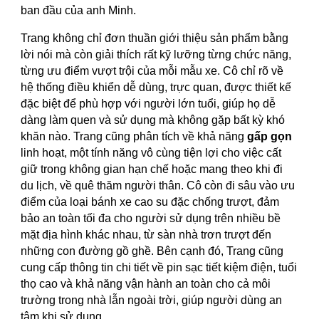
ban đầu của anh Minh.
Trang không chỉ đơn thuần giới thiệu sản phẩm bằng
lời nói mà còn giải thích rất kỹ lưỡng từng chức năng,
từng ưu điểm vượt trội của mỗi mẫu xe. Cô chỉ rõ về
hệ thống điều khiển dễ dùng, trực quan, được thiết kế
đặc biệt để phù hợp với người lớn tuổi, giúp họ dễ
dàng làm quen và sử dụng mà không gặp bất kỳ khó
khăn nào. Trang cũng phân tích về khả năng
gấp gọn
linh hoạt, một tính năng vô cùng tiện lợi cho việc cất
giữ trong không gian hạn chế hoặc mang theo khi đi
du lịch, về quê thăm người thân. Cô còn đi sâu vào ưu
điểm của loại bánh xe cao su đặc chống trượt, đảm
bảo an toàn tối đa cho người sử dụng trên nhiều bề
mặt địa hình khác nhau, từ sàn nhà trơn trượt đến
những con đường gồ ghề. Bên cạnh đó, Trang cũng
cung cấp thông tin chi tiết về pin sạc tiết kiệm điện, tuổi
thọ cao và khả năng vận hành an toàn cho cả môi
trường trong nhà lẫn ngoài trời, giúp người dùng an
tâm khi sử dụng.