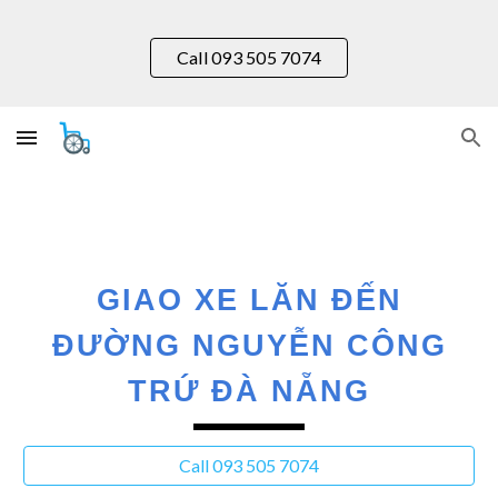
Skip to main content
Skip to navigation
Call 093 505 7074
GIAO XE LĂN ĐẾN
ĐƯỜNG
NGUYỄN CÔNG
TRỨ
ĐÀ NẴNG
Call 093 505 7074