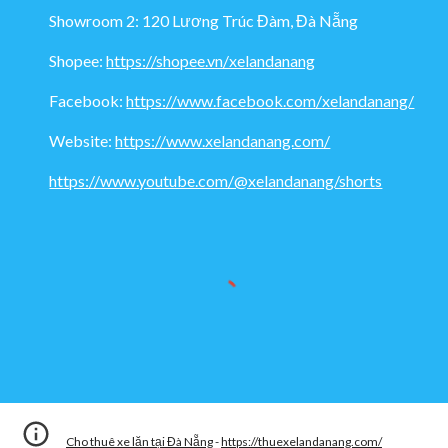
Showroom 2: 120 Lương Trúc Đàm, Đà Nẵng
Shopee:
https://shopee.vn/xelandanang
Facebook:
https://www.facebook.com/xelandanang/
Website:
https://www.xelandanang.com/
https://www.youtube.com/@xelandanang/shorts
Cho thuê xe lăn tại Đà Nẵng
-
https://thuexelandanang.com/