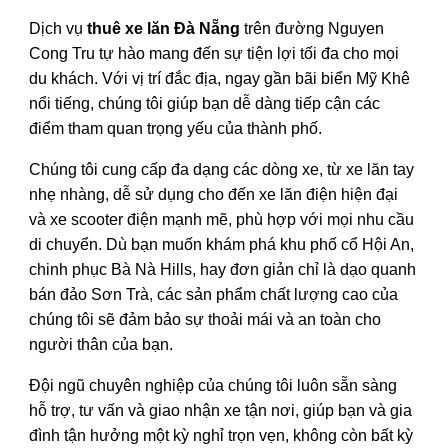
Dịch vụ
thuê xe lăn Đà Nẵng
trên đường
Nguyen
Cong Tru
tự hào mang đến sự tiện lợi tối đa cho mọi
du khách. Với vị trí đắc địa, ngay gần bãi biển Mỹ Khê
nổi tiếng, chúng tôi giúp bạn dễ dàng tiếp cận các
điểm tham quan trọng yếu của thành phố.
Chúng tôi cung cấp đa dạng các dòng xe, từ xe lăn tay
nhẹ nhàng, dễ sử dụng cho đến xe lăn điện hiện đại
và xe scooter điện mạnh mẽ, phù hợp với mọi nhu cầu
di chuyển. Dù bạn muốn khám phá khu phố cổ Hội An,
chinh phục Bà Nà Hills, hay đơn giản chỉ là dạo quanh
bán đảo Sơn Trà, các sản phẩm chất lượng cao của
chúng tôi sẽ đảm bảo sự thoải mái và an toàn cho
người thân của bạn.
Đội ngũ chuyên nghiệp của chúng tôi luôn sẵn sàng
hỗ trợ, tư vấn và giao nhận xe tận nơi, giúp bạn và gia
đình tận hưởng một kỳ nghỉ trọn vẹn, không còn bất kỳ