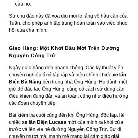
của họ.
Sự chu đáo này đã xoa dịu mọi lo lắng về hậu cần của
Tuấn, cho phép anh tập trung hoàn toàn vào việc phục
hồi của cha mình.
Giao Hàng: Một Khởi Đầu Mới Trên Đường
Nguyễn Công Trứ
Ngày giao hàng đến nhanh chóng. Các kỹ thuật viên
chuyên nghiệp tỉ mỉ lắp ráp và hiệu chỉnh chiếc
xe lăn
Điện Đà Nẵng
bên trong nhà Ông Hùng. Họ dành một
giờ để đào tạo Ông Hùng, củng cố cách sử dụng cần
điều khiển đúng đắn và an toàn, cũng như điều hướng
các đoạn chuyển tiếp.
Bài kiểm tra cuối cùng đến khi Ông Hùng, độc lập, lái
chiếc
xe lăn Điện Lucass
mới của mình ra khỏi cửa
trước và lên vỉa hè đường Nguyễn Công Trứ. Sự di
chuyển mượt mà, mạnh mẽ mang lại cảm giác giải