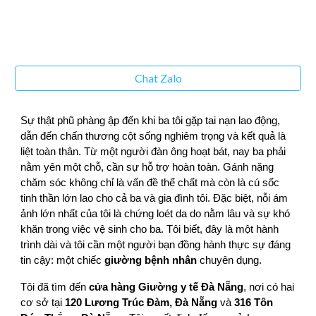
Chat Zalo
Sự thật phũ phàng ập đến khi ba tôi gặp tai nạn lao động,
dẫn đến chấn thương cột sống nghiêm trọng và kết quả là
liệt toàn thân. Từ một người đàn ông hoạt bát, nay ba phải
nằm yên một chỗ, cần sự hỗ trợ hoàn toàn. Gánh nặng
chăm sóc không chỉ là vấn đề thể chất mà còn là cú sốc
tinh thần lớn lao cho cả ba và gia đình tôi. Đặc biệt, nỗi ám
ảnh lớn nhất của tôi là chứng loét da do nằm lâu và sự khó
khăn trong việc vệ sinh cho ba. Tôi biết, đây là một hành
trình dài và tôi cần một người bạn đồng hành thực sự đáng
tin cậy: một chiếc
giường bệnh nhân
chuyên dụng.
Tôi đã tìm đến
cửa hàng Giường y tế Đà Nẵng
, nơi có hai
cơ sở tại
120 Lương Trúc Đàm, Đà Nẵng
và
316 Tôn