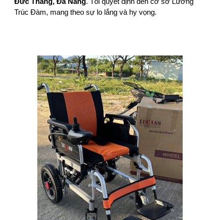
Đức Thắng, Đà Nẵng
. Tôi quyết định đến cơ sở Lương
Trúc Đàm, mang theo sự lo lắng và hy vọng.