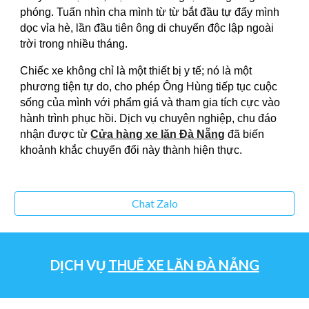
phóng. Tuấn nhìn cha mình từ từ bắt đầu tự đẩy mình
dọc vỉa hè, lần đầu tiên ông di chuyển độc lập ngoài
trời trong nhiều tháng.
Chiếc xe không chỉ là một thiết bị y tế; nó là một
phương tiện tự do, cho phép Ông Hùng tiếp tục cuộc
sống của mình với phẩm giá và tham gia tích cực vào
hành trình phục hồi. Dịch vụ chuyên nghiệp, chu đáo
nhận được từ
Cửa hàng xe lăn Đà Nẵng
đã biến
khoảnh khắc chuyển đổi này thành hiện thực.
Chat Zalo
DỊCH VỤ
THUÊ XE LĂN ĐÀ NẴNG