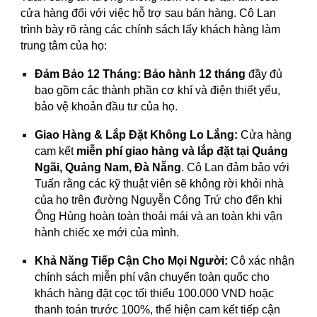
cửa hàng đối với việc hỗ trợ sau bán hàng. Cô Lan
trình bày rõ ràng các chính sách lấy khách hàng làm
trung tâm của họ:
Đảm Bảo 12 Tháng:
Bảo hành 12 tháng
đầy đủ
bao gồm các thành phần cơ khí và điện thiết yếu,
bảo vệ khoản đầu tư của họ.
Giao Hàng & Lắp Đặt Không Lo Lắng:
Cửa hàng
cam kết
miễn phí giao hàng và lắp đặt tại Quảng
Ngãi, Quảng Nam, Đà Nẵng
. Cô Lan đảm bảo với
Tuấn rằng các kỹ thuật viên sẽ không rời khỏi nhà
của họ trên đường Nguyễn Công Trứ cho đến khi
Ông Hùng hoàn toàn thoải mái và an toàn khi vận
hành chiếc xe mới của mình.
Khả Năng Tiếp Cận Cho Mọi Người:
Cô xác nhận
chính sách miễn phí vận chuyển toàn quốc cho
khách hàng đặt cọc tối thiểu 100.000 VND hoặc
thanh toán trước 100%, thể hiện cam kết tiếp cận