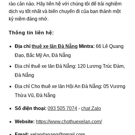
rào cản nào. Hãy liên hệ với chúng tôi để trải nghiệm
dịch vụ tốt nhất và biến chuyến đi của bạn thành một
kỷ niệm đáng nhớ.
Thông tin liên hệ:
Địa chỉ
thuê xe lăn Đà Nẵng
Mintra
:
66 Lê Quang
Đạo, Bắc Mỹ An, Đà Nẵng
Địa chỉ thuê xe lăn Đà Nẵng: 120 Lương Trúc Đàm,
Đà Nẵng
Địa chỉ Cho thuê xe lăn Hội An Đà Nẵng: 05 Vương
Thừa Vũ, Đà Nẵng
Số điện thoại:
093 505 7074
-
chat Zalo
Website:
https://www.chothuexelan.com/
Email:
xelandanang@gmail.com