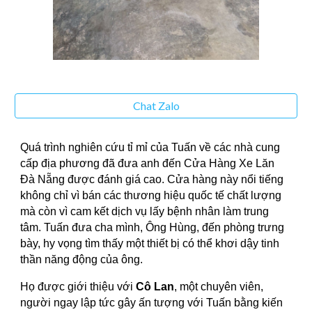
Chat Zalo
Quá trình nghiên cứu tỉ mỉ của Tuấn về các nhà cung
cấp địa phương đã đưa anh đến Cửa Hàng Xe Lăn
Đà Nẵng được đánh giá cao. Cửa hàng này nổi tiếng
không chỉ vì bán các thương hiệu quốc tế chất lượng
mà còn vì cam kết dịch vụ lấy bệnh nhân làm trung
tâm. Tuấn đưa cha mình, Ông Hùng, đến phòng trưng
bày, hy vọng tìm thấy một thiết bị có thể khơi dậy tinh
thần năng động của ông.
Họ được giới thiệu với
Cô Lan
, một chuyên viên,
người ngay lập tức gây ấn tượng với Tuấn bằng kiến