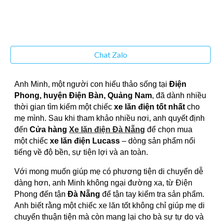
Chat Zalo
Anh Minh, một người con hiếu thảo sống tại
Điện
Phong, huyện Điện Bàn, Quảng Nam
, đã dành nhiều
thời gian tìm kiếm một chiếc
xe lăn điện tốt nhất
cho
mẹ mình. Sau khi tham khảo nhiều nơi, anh quyết định
đến
Cửa hàng
Xe lăn điện Đà Nẵng
để chọn mua
một chiếc
xe lăn điện Lucass
– dòng sản phẩm nổi
tiếng về độ bền, sự tiện lợi và an toàn.
Với mong muốn giúp mẹ có phương tiện di chuyển dễ
dàng hơn, anh Minh không ngại đường xa, từ Điện
Phong đến tận
Đà Nẵng
để tận tay kiểm tra sản phẩm.
Anh biết rằng một chiếc xe lăn tốt không chỉ giúp mẹ di
chuyển thuận tiện mà còn mang lại cho bà sự tự do và