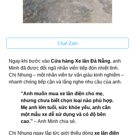
Chat Zalo
Ngay khi bước vào
Cửa hàng Xe lăn Đà Nẵng
, anh
Minh đã được đội ngũ nhân viên tiếp đón nhiệt tình.
Chị Nhung – một nhân viên tư vấn giàu kinh nghiệm –
nhanh chóng tiếp cận và lắng nghe nhu cầu của anh.
“Anh muốn mua xe lăn điện cho mẹ,
nhưng chưa biết chọn loại nào phù hợp.
Mẹ anh lớn tuổi, sức khỏe yếu, anh cần
một mẫu xe dễ sử dụng và có độ bền
cao.”
– Anh Minh chia sẻ.
Chị Nhung ngay lập tức giới thiệu dòng
xe lăn điện