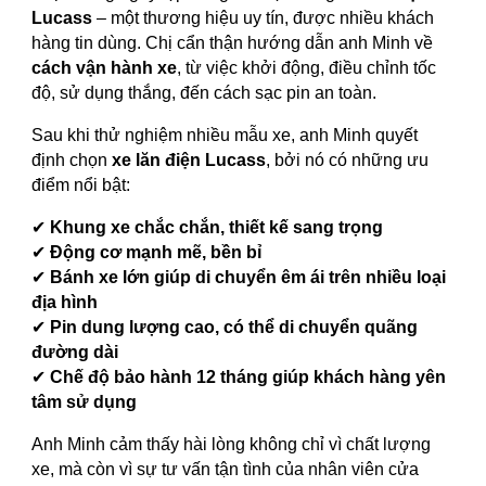
Lucass
– một thương hiệu uy tín, được nhiều khách
hàng tin dùng. Chị cẩn thận hướng dẫn anh Minh về
cách vận hành xe
, từ việc khởi động, điều chỉnh tốc
độ, sử dụng thắng, đến cách sạc pin an toàn.
Sau khi thử nghiệm nhiều mẫu xe, anh Minh quyết
định chọn
xe lăn điện Lucass
, bởi nó có những ưu
điểm nổi bật:
✔
Khung xe chắc chắn, thiết kế sang trọng
✔
Động cơ mạnh mẽ, bền bỉ
✔
Bánh xe lớn giúp di chuyển êm ái trên nhiều loại
địa hình
✔
Pin dung lượng cao, có thể di chuyển quãng
đường dài
✔
Chế độ bảo hành 12 tháng giúp khách hàng yên
tâm sử dụng
Anh Minh cảm thấy hài lòng không chỉ vì chất lượng
xe, mà còn vì sự tư vấn tận tình của nhân viên cửa