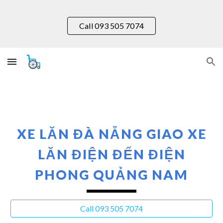
Skip to main content
Skip to navigation
Call 093 505 7074
XE LĂN ĐÀ NẴNG GIAO XE
LĂN ĐIỆN ĐẾN ĐIỆN
PHONG
QUẢNG NAM
Call 093 505 7074