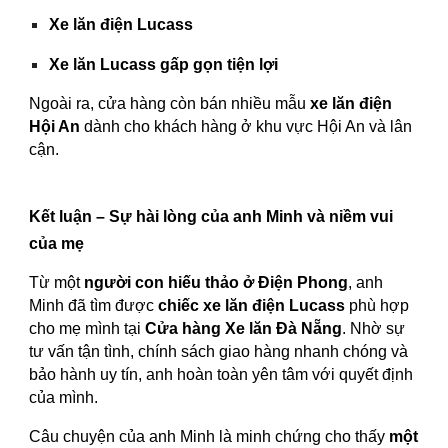
Xe lăn điện Lucass
Xe lăn Lucass gấp gọn tiện lợi
Ngoài ra, cửa hàng còn bán nhiều mẫu
xe lăn điện
Hội An
dành cho khách hàng ở khu vực Hội An và lân
cận.
Kết luận – Sự hài lòng của anh Minh và niềm vui
của mẹ
Từ một
người con hiếu thảo ở Điện Phong
, anh
Minh đã tìm được
chiếc xe lăn điện Lucass
phù hợp
cho mẹ mình tại
Cửa hàng Xe lăn Đà Nẵng
. Nhờ sự
tư vấn tận tình, chính sách giao hàng nhanh chóng và
bảo hành uy tín, anh hoàn toàn yên tâm với quyết định
của mình.
Câu chuyện của anh Minh là minh chứng cho thấy
một