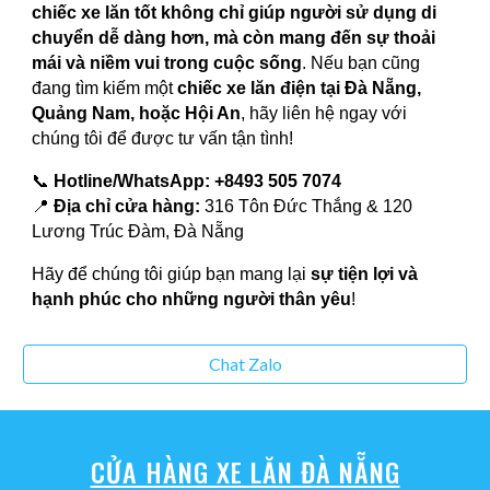
chiếc xe lăn tốt không chỉ giúp người sử dụng di
chuyển dễ dàng hơn, mà còn mang đến sự thoải
mái và niềm vui trong cuộc sống
. Nếu bạn cũng
đang tìm kiếm một
chiếc xe lăn điện tại Đà Nẵng,
Quảng Nam, hoặc Hội An
, hãy liên hệ ngay với
chúng tôi để được tư vấn tận tình!
📞
Hotline/WhatsApp:
+8493 505 7074
📍
Địa chỉ cửa hàng:
316 Tôn Đức Thắng & 120
Lương Trúc Đàm, Đà Nẵng
Hãy để chúng tôi giúp bạn mang lại
sự tiện lợi và
hạnh phúc cho những người thân yêu
!
Chat Zalo
CỬA HÀNG XE LĂN ĐÀ NẴNG