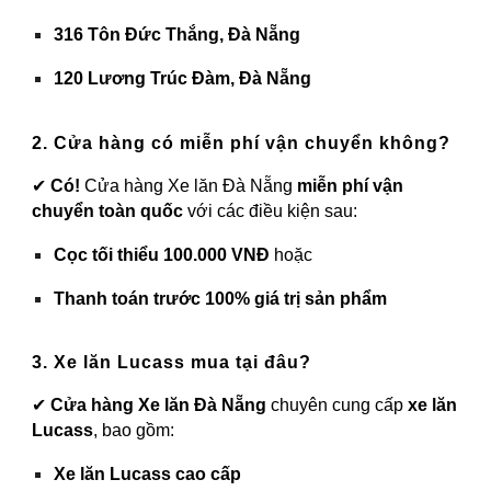
316 Tôn Đức Thắng, Đà Nẵng
120 Lương Trúc Đàm, Đà Nẵng
2. Cửa hàng có miễn phí vận chuyển không?
✔
Có!
Cửa hàng Xe lăn Đà Nẵng
miễn phí vận
chuyển toàn quốc
với các điều kiện sau:
Cọc tối thiểu 100.000 VNĐ
hoặc
Thanh toán trước 100% giá trị sản phẩm
3. Xe lăn Lucass mua tại đâu?
✔
Cửa hàng Xe lăn Đà Nẵng
chuyên cung cấp
xe lăn
Lucass
, bao gồm:
Xe lăn Lucass cao cấp