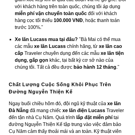
với khách hàng trên toàn quốc, chúng tôi áp dụng
miễn phí vận chuyển toàn quốc
đối với khách
hàng cọc tối thiểu
100.000 VNĐ
, hoặc thanh toán
trước 100%."
Xe lăn Lucass mua tại đâu?
"Bà Mai có thể mua
các mẫu
xe lăn Lucass
chính hãng, từ
xe lăn cao
cấp
Traveler chuyên dụng đến các mẫu
xe lăn tiện
dụng, gấp gọn
khác, tại bất kỳ cơ sở nào của
chúng tôi. Tất cả đều được
bảo hành 12 tháng
."
Chất Lượng Cuộc Sống Khôi Phục Trên
Đường Nguyễn Thiện Kế
Ngay buổi chiều hôm đó, đội ngũ kỹ thuật của
xe lăn
Đà Nẵng
đã mang chiếc
xe lăn điện Lucass
Traveler
đến tận nhà Cụ Năm. Quá trình
lắp đặt miễn phí
tại
đường Nguyễn Thiện Kế tập trung vào việc đảm bảo
Cụ Năm cảm thấy thoải mái và an toàn. Kỹ thuật viên