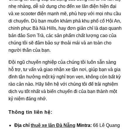
nhẹ nhàng, dễ sử dụng cho đến xe lăn điện hiện đại
và xe scooter điện mạnh mẽ, phù hợp với mọi nhu cầu
di chuyển. Dù bạn muốn khám phá khu phố cổ Hội An,
chinh phục Bà Nà Hills, hay đơn giản chỉ là dạo quanh
bán đảo Sơn Trà, các sản phẩm chất lượng cao của
chúng tôi sẽ đảm bảo sự thoải mái và an toàn cho
người thân của bạn.
Đội ngũ chuyên nghiệp của chúng tôi luôn sẵn sàng
hỗ trợ, tư vấn và giao nhận xe tận nơi, giúp bạn và gia
đình tận hưởng một kỳ nghỉ trọn vẹn, không còn bất kỳ
rào cản nào. Hãy liên hệ với chúng tôi để trải nghiệm
dịch vụ tốt nhất và biến chuyến đi của bạn thành một
kỷ niệm đáng nhớ.
Thông tin liên hệ:
Địa chỉ
thuê xe lăn Đà Nẵng
Mintra
:
66 Lê Quang