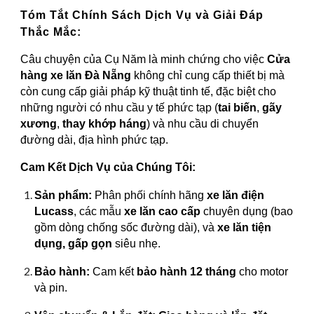
Tóm Tắt Chính Sách Dịch Vụ và Giải Đáp
Thắc Mắc:
Câu chuyện của Cụ Năm là minh chứng cho việc
Cửa
hàng xe lăn Đà Nẵng
không chỉ cung cấp thiết bị mà
còn cung cấp giải pháp kỹ thuật tinh tế, đặc biệt cho
những người có nhu cầu y tế phức tạp (
tai biến
,
gãy
xương
,
thay khớp háng
) và nhu cầu di chuyển
đường dài, địa hình phức tạp.
Cam Kết Dịch Vụ của Chúng Tôi:
Sản phẩm:
Phân phối chính hãng
xe lăn điện
Lucass
, các mẫu
xe lăn cao cấp
chuyên dụng (bao
gồm dòng chống sốc đường dài), và
xe lăn tiện
dụng, gấp gọn
siêu nhẹ.
Bảo hành:
Cam kết
bảo hành 12 tháng
cho motor
và pin.