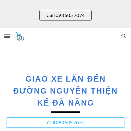
Skip to main content
Skip to navigation
Call 093 505 7074
GIAO XE LĂN ĐẾN
ĐƯỜNG
NGUYỄN THIỆN
KẾ
ĐÀ NẴNG
Call 093 505 7074