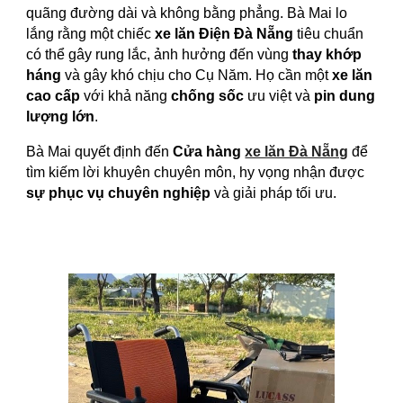
quãng đường dài và không bằng phẳng. Bà Mai lo
lắng rằng một chiếc
xe lăn Điện Đà Nẵng
tiêu chuẩn
có thể gây rung lắc, ảnh hưởng đến vùng
thay khớp
háng
và gây khó chịu cho Cụ Năm. Họ cần một
xe lăn
cao cấp
với khả năng
chống sốc
ưu việt và
pin dung
lượng lớn
.
Bà Mai quyết định đến
Cửa hàng
xe lăn Đà Nẵng
để
tìm kiếm lời khuyên chuyên môn, hy vọng nhận được
sự phục vụ chuyên nghiệp
và giải pháp tối ưu.