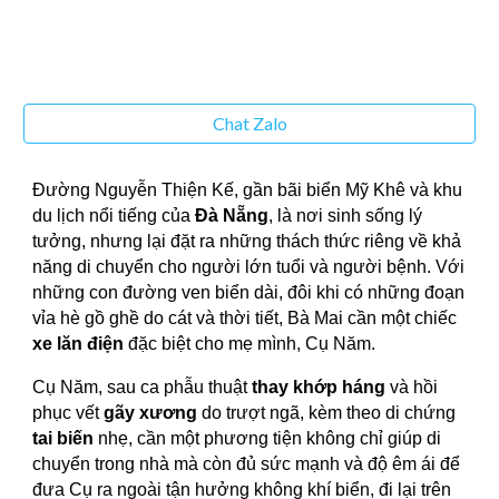
Chat Zalo
Đường Nguyễn Thiện Kế, gần bãi biển Mỹ Khê và khu
du lịch nổi tiếng của
Đà Nẵng
, là nơi sinh sống lý
tưởng, nhưng lại đặt ra những thách thức riêng về khả
năng di chuyển cho người lớn tuổi và người bệnh. Với
những con đường ven biển dài, đôi khi có những đoạn
vỉa hè gồ ghề do cát và thời tiết, Bà Mai cần một chiếc
xe lăn điện
đặc biệt cho mẹ mình, Cụ Năm.
Cụ Năm, sau ca phẫu thuật
thay khớp háng
và hồi
phục vết
gãy xương
do trượt ngã, kèm theo di chứng
tai biến
nhẹ, cần một phương tiện không chỉ giúp di
chuyển trong nhà mà còn đủ sức mạnh và độ êm ái để
đưa Cụ ra ngoài tận hưởng không khí biển, đi lại trên