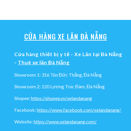
CỬA HÀNG XE LĂN ĐÀ NẴNG
Cửa hàng thiết bị y tế - Xe Lăn tại Đà Nẵng
-
Thuê xe lăn Đà Nẵng
Showroom 1: 316 Tôn Đức Thắng, Đà Nẵng
Showroom 2: 120 Lương Trúc Đàm, Đà Nẵng
Shopee:
https://shopee.vn/xelandanang
Facebook:
https://www.facebook.com/xelandanang/
Website:
https://www.xelandanang.com/