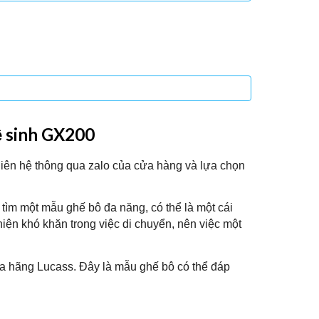
ệ sinh GX200
iên hệ thông qua zalo của cửa hàng và lựa chọn
ìm một mẫu ghế bô đa năng, có thể là một cái
hiện khó khăn trong việc di chuyển, nên việc một
a hãng Lucass. Đây là mẫu ghế bô có thể đáp