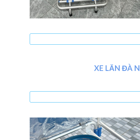
XE LĂN ĐÀ 