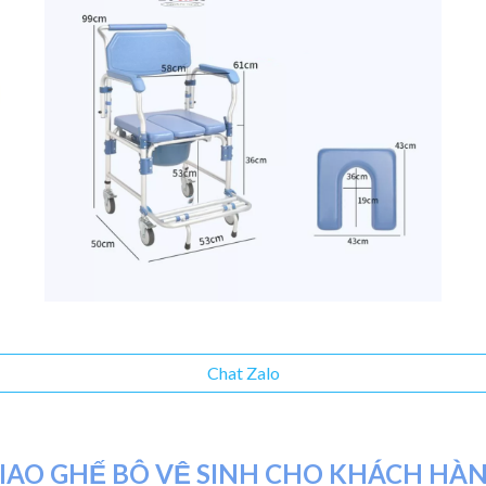
Chat Zalo
IAO
GHẾ BÔ VỆ SINH CHO KHÁCH HÀ