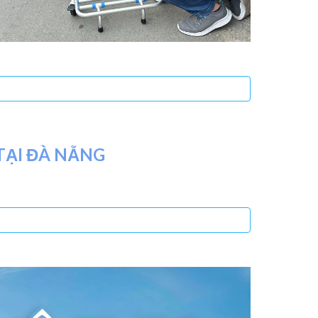
TẠI ĐÀ NẴNG