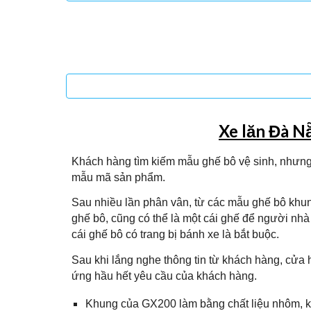
Xe lăn Đà N
Khách hàng tìm kiếm mẫu ghế bô vệ sinh, nhưng 
mẫu mã sản phẩm.
Sau nhiều lần phân vân, từ các mẫu ghế bô khu
ghế bô, cũng có thể là một cái ghế để người nhà 
cái ghế bô có trang bị bánh xe là bắt buộc.
Sau khi lắng nghe thông tin từ khách hàng, cử
ứng hầu hết yêu cầu của khách hàng.
Khung của GX200 làm bằng chất liệu nhôm, kh