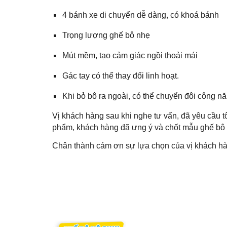
4 bánh xe di chuyển dễ dàng, có khoá bánh
Trọng lượng ghế bô nhẹ
Mút mềm, tạo cảm giác ngồi thoải mái
Gác tay có thể thay đổi linh hoạt.
Khi bỏ bô ra ngoài, có thể chuyển đôi công n
Vị khách hàng sau khi nghe tư vấn, đã yêu cầu t
phẩm, khách hàng đã ưng ý và chốt mẫu ghế bô 
Chân thành cám ơn sự lựa chọn của vị khách h