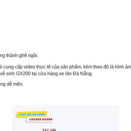
ăng thành ghế ngồi.
ôi cung cấp video thực tế của sản phẩm, kèm theo đó là hình ảnh
vệ sinh GX200 tại cửa hàng xe lăn Đà Nẵng.
àng dễ mến.