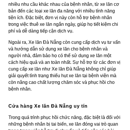
nhiều nhu cầu khác nhau của bệnh nhân, từ xe lăn cơ
bản đến các loại xe lăn đa năng với nhiều tính năng
tiện ích. Đặc biệt, đơn vị này còn hỗ trợ bệnh nhân
trong việc thuê xe lăn ngắn ngày, giúp họ tiết kiệm chi
phí và dễ dàng tiếp cận dịch vụ.
Ngoài ra, Xe lăn Đà Nẵng còn cung cấp dịch vụ tư vấn
và hướng dẫn sử dụng xe lăn cho bệnh nhân và
người nhà, đảm bảo họ có thể sử dụng xe lăn một
cách hiệu quả và an toàn nhất. Sự hỗ trợ từ các đơn vị
cung cấp xe lăn như Xe lăn Đà Nẵng không chỉ giúp
giải quyết tình trạng thiếu hụt xe lăn tại bệnh viện mà
còn nâng cao chất lượng chăm sóc và phục hồi cho
bệnh nhân.
Cửa hàng Xe lăn Đà Nẵng uy tín
Trong quá trình phục hồi chức năng, đặc biệt là đối với
những bệnh nhân bị tai biến, xe lăn đóng vai trò quan