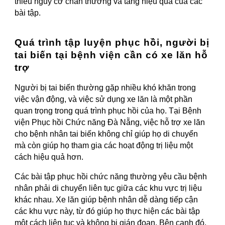
thiểu nguy cơ chấn thương và tăng hiệu quả của các
bài tập.
Quá trình tập luyện phục hồi, người bị
tai biến tại bệnh viện cần có xe lăn hỗ
trợ
Người bị tai biến thường gặp nhiều khó khăn trong
việc vận động, và việc sử dụng xe lăn là một phần
quan trọng trong quá trình phục hồi của họ. Tại Bệnh
viện Phục hồi Chức năng Đà Nẵng, việc hỗ trợ xe lăn
cho bệnh nhân tai biến không chỉ giúp họ di chuyển
mà còn giúp họ tham gia các hoạt động trị liệu một
cách hiệu quả hơn.
Các bài tập phục hồi chức năng thường yêu cầu bệnh
nhân phải di chuyển liên tục giữa các khu vực trị liệu
khác nhau. Xe lăn giúp bệnh nhân dễ dàng tiếp cận
các khu vực này, từ đó giúp họ thực hiện các bài tập
một cách liên tục và không bị gián đoạn. Bên cạnh đó,