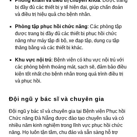
Phòng khám và điều trị chuyên khoa
: Được trang
bị đầy đủ các thiết bị y tế hiện đại, giúp chẩn đoán
và điều trị hiệu quả cho bệnh nhân.
Phòng tập phục hồi chức năng
: Các phòng tập
được trang bị đầy đủ các thiết bị phục hồi chức
năng như máy tập đi bộ, xe đạp tập, dụng cụ tập
thăng bằng và các thiết bị khác.
Khu vực nội trú
: Bệnh viện có khu vực nội trú với
các phòng bệnh thoáng mát, sạch sẽ, đảm bảo điều
kiện tốt nhất cho bệnh nhân trong quá trình điều trị
và phục hồi.
Đội ngũ y bác sĩ và chuyên gia
Đội ngũ y bác sĩ và chuyên gia tại Bệnh viện Phục hồi
Chức năng Đà Nẵng được đào tạo chuyên sâu và có
nhiều năm kinh nghiệm trong lĩnh vực phục hồi chức
năng. Họ luôn tận tâm, chu đáo và sẵn sàng hỗ trợ