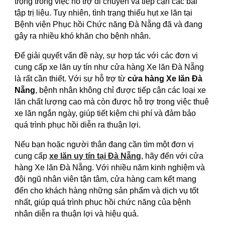
trọng trong việc hỗ trợ di chuyển và tiếp cận các bài
tập trị liệu. Tuy nhiên, tình trạng thiếu hụt xe lăn tại
Bệnh viện Phục hồi Chức năng Đà Nẵng đã và đang
gây ra nhiều khó khăn cho bệnh nhân.
Để giải quyết vấn đề này, sự hợp tác với các đơn vị
cung cấp xe lăn uy tín như cửa hàng Xe lăn Đà Nẵng
là rất cần thiết. Với sự hỗ trợ từ
cửa hàng Xe lăn Đà
Nẵng
, bệnh nhân không chỉ được tiếp cận các loại xe
lăn chất lượng cao mà còn được hỗ trợ trong việc thuê
xe lăn ngắn ngày, giúp tiết kiệm chi phí và đảm bảo
quá trình phục hồi diễn ra thuận lợi.
Nếu bạn hoặc người thân đang cần tìm một đơn vị
cung cấp
xe lăn uy tín tại Đà Nẵng
, hãy đến với cửa
hàng Xe lăn Đà Nẵng. Với nhiều năm kinh nghiệm và
đội ngũ nhân viên tận tâm, cửa hàng cam kết mang
đến cho khách hàng những sản phẩm và dịch vụ tốt
nhất, giúp quá trình phục hồi chức năng của bệnh
nhân diễn ra thuận lợi và hiệu quả.