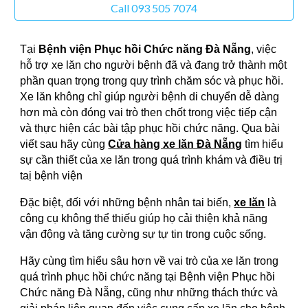
Call 093 505 7074
Tại
Bệnh viện Phục hồi Chức năng Đà Nẵng
, việc
hỗ trợ xe lăn cho người bệnh đã và đang trở thành một
phần quan trọng trong quy trình chăm sóc và phục hồi.
Xe lăn không chỉ giúp người bệnh di chuyển dễ dàng
hơn mà còn đóng vai trò then chốt trong việc tiếp cận
và thực hiện các bài tập phục hồi chức năng. Qua bài
viết sau hãy cùng
Cửa hàng xe lăn Đà Nẵng
tìm hiểu
sự cần thiết của xe lăn trong quá trình khám và điều trị
taị bệnh viện
Đặc biệt, đối với những bệnh nhân tai biến,
xe lăn
là
công cụ không thể thiếu giúp họ cải thiện khả năng
vận động và tăng cường sự tự tin trong cuộc sống.
Hãy cùng tìm hiểu sâu hơn về vai trò của xe lăn trong
quá trình phục hồi chức năng tại Bệnh viện Phục hồi
Chức năng Đà Nẵng, cũng như những thách thức và