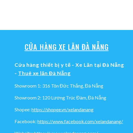
CỬA HÀNG XE LĂN ĐÀ NẴNG
Cửa hàng thiết bị y tế - Xe Lăn tại Đà Nẵng
-
Thuê xe lăn Đà Nẵng
Showroom 1: 316 Tôn Đức Thắng, Đà Nẵng
Showroom 2: 120 Lương Trúc Đàm, Đà Nẵng
Shopee:
https://shopee.vn/xelandanang
Facebook:
https://www.facebook.com/xelandanang/