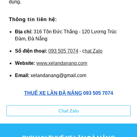
dụng.
Thông tin liên hệ:
Địa chỉ:
316 Tôn Đức Thắng - 120 Lương Trúc
Đàm, Đà Nẵng
Số điện thoại:
093 505 7074
- c
hat Zalo
Website:
www.xelandanang.com
Email:
xelandanang@gmail.com
THUÊ XE LĂN ĐÀ NẴNG
093 505 7074
Chat Zalo