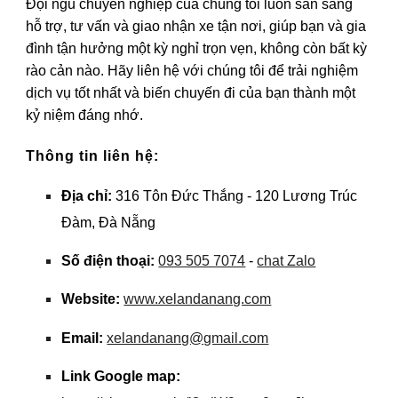
Đội ngũ chuyên nghiệp của chúng tôi luôn sẵn sàng
hỗ trợ, tư vấn và giao nhận xe tận nơi, giúp bạn và gia
đình tận hưởng một kỳ nghỉ trọn vẹn, không còn bất kỳ
rào cản nào. Hãy liên hệ với chúng tôi để trải nghiệm
dịch vụ tốt nhất và biến chuyến đi của bạn thành một
kỷ niệm đáng nhớ.
Thông tin liên hệ:
Địa chỉ:
316 Tôn Đức Thắng - 120 Lương Trúc
Đàm, Đà Nẵng
Số điện thoại:
093 505 7074
-
chat Zalo
Website:
www.xelandanang.com
Email:
xelandanang@gmail.com
Link Google map: