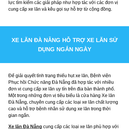
lực tìm kiếm các giải pháp như hợp tác với các đơn vị
cung cấp xe lăn và kêu gọi sự hỗ trợ từ cộng đồng.
XE LĂN ĐÀ NẴNG HỖ TRỢ XE LĂN SỬ
DỤNG NGẮN NGÀY
Để giải quyết tình trạng thiếu hụt xe lăn, Bệnh viện
Phục hồi Chức năng Đà Nẵng đã hợp tác với nhiều
đơn vị cung cấp xe lăn uy tín trên địa bàn thành phố.
Một trong những đơn vị tiêu biểu là cửa hàng Xe lăn
Đà Nẵng, chuyên cung cấp các loại xe lăn chất lượng
cao và hỗ trợ bệnh nhân sử dụng xe lăn trong thời
gian ngắn.
Xe lăn Đà Nẵng
cung cấp các loại xe lăn phù hợp với