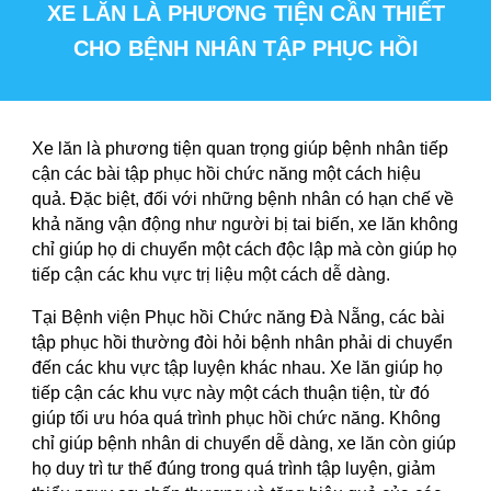
XE LĂN LÀ PHƯƠNG TIỆN CẦN THIẾT
CHO BỆNH NHÂN TẬP PHỤC HỒI
Xe lăn là phương tiện quan trọng giúp bệnh nhân tiếp
cận các bài tập phục hồi chức năng một cách hiệu
quả. Đặc biệt, đối với những bệnh nhân có hạn chế về
khả năng vận động như người bị tai biến, xe lăn không
chỉ giúp họ di chuyển một cách độc lập mà còn giúp họ
tiếp cận các khu vực trị liệu một cách dễ dàng.
Tại Bệnh viện Phục hồi Chức năng Đà Nẵng, các bài
tập phục hồi thường đòi hỏi bệnh nhân phải di chuyển
đến các khu vực tập luyện khác nhau. Xe lăn giúp họ
tiếp cận các khu vực này một cách thuận tiện, từ đó
giúp tối ưu hóa quá trình phục hồi chức năng. Không
chỉ giúp bệnh nhân di chuyển dễ dàng, xe lăn còn giúp
họ duy trì tư thế đúng trong quá trình tập luyện, giảm