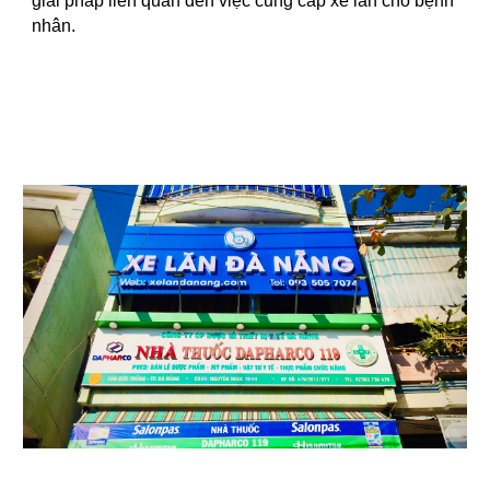
giải pháp liên quan đến việc cung cấp xe lăn cho bệnh
nhân.