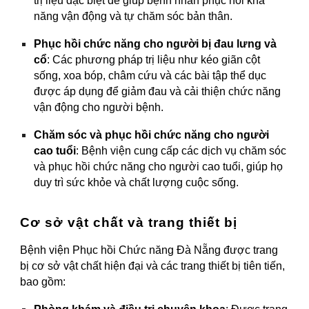
trị liệu đặc biệt để giúp bệnh nhân phục hồi khả
năng vận động và tự chăm sóc bản thân.
Phục hồi chức năng cho người bị đau lưng và
cổ
: Các phương pháp trị liệu như kéo giãn cột
sống, xoa bóp, châm cứu và các bài tập thể dục
được áp dụng để giảm đau và cải thiện chức năng
vận động cho người bệnh.
Chăm sóc và phục hồi chức năng cho người
cao tuổi
: Bệnh viện cung cấp các dịch vụ chăm sóc
và phục hồi chức năng cho người cao tuổi, giúp họ
duy trì sức khỏe và chất lượng cuộc sống.
Cơ sở vật chất và trang thiết bị
Bệnh viện Phục hồi Chức năng Đà Nẵng được trang
bị cơ sở vật chất hiện đại và các trang thiết bị tiên tiến,
bao gồm: