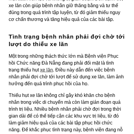
xe lăn còn giúp bệnh nhân giữ thăng bằng và tư thế
đúng trong quá trình tập luyện, từ đó giảm thiểu nguy
cơ chấn thương và tăng hiệu quả của các bài tập.
Tình trạng bệnh nhân phải đợi chờ tới
lượt do thiếu xe lăn
Một trong những thách thức lớn mà Bệnh viện Phục
hồi Chức năng Đà Nẵng đang phải đối mặt là tình
trạng thiếu hụt
xe lăn
. Điều này dẫn đến việc bệnh
nhân phải đợi chờ tới lượt để sử dụng xe lăn, làm ảnh
hưởng đến quá trình phục hồi của họ.
Thiếu hụt xe lăn không chỉ gây khó khăn cho bệnh
nhân trong việc di chuyển mà còn làm gián đoạn quá
trình trị liệu. Nhiều bệnh nhân phải chờ đợi trong thời
gian dài để có thể tiếp cận các khu vực trị liệu, từ đó
làm giảm hiệu quả của các bài tập phục hồi chức
năng. Để khắc phục tình trạng này, bệnh viện đang nỗ