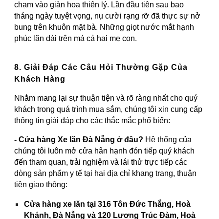
chạm vào giàn hoa thiên lý. Lần đầu tiên sau bao
tháng ngày tuyệt vọng, nụ cười rạng rỡ đã thực sự nở
bung trên khuôn mặt bà. Những giọt nước mắt hạnh
phúc lăn dài trên má cả hai mẹ con.
8. Giải Đáp Các Câu Hỏi Thường Gặp Của
Khách Hàng
Nhằm mang lại sự thuận tiện và rõ ràng nhất cho quý
khách trong quá trình mua sắm, chúng tôi xin cung cấp
thông tin giải đáp cho các thắc mắc phổ biến:
- Cửa hàng Xe lăn Đà Nẵng ở đâu?
Hệ thống của
chúng tôi luôn mở cửa hân hạnh đón tiếp quý khách
đến tham quan, trải nghiệm và lái thử trực tiếp các
dòng sản phẩm y tế tại hai địa chỉ khang trang, thuận
tiện giao thông:
Cửa hàng xe lăn tại 316 Tôn Đức Thắng, Hoà
Khánh, Đà Nẵng và 120 Lương Trúc Đàm, Hoà