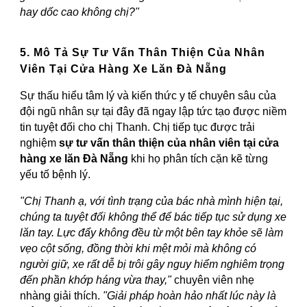
hay dốc cao không chị?"
5. Mô Tả Sự Tư Vấn Thân Thiện Của Nhân
Viên Tại Cửa Hàng Xe Lăn Đà Nẵng
Sự thấu hiểu tâm lý và kiến thức y tế chuyên sâu của
đội ngũ nhân sự tại đây đã ngay lập tức tạo được niềm
tin tuyệt đối cho chị Thanh. Chị tiếp tục được trải
nghiệm
sự tư vấn thân thiện của nhân viên tại cửa
hàng xe lăn Đà Nẵng
khi họ phân tích cặn kẽ từng
yếu tố bệnh lý.
"Chị Thanh ạ, với tình trạng của bác nhà mình hiện tại,
chúng ta tuyệt đối không thể để bác tiếp tục sử dụng xe
lăn tay. Lực đẩy không đều từ một bên tay khỏe sẽ làm
vẹo cột sống, đồng thời khi mệt mỏi mà không có
người giữ, xe rất dễ bị trôi gây nguy hiểm nghiêm trọng
đến phần khớp háng vừa thay,"
chuyên viên nhẹ
nhàng giải thích.
"Giải pháp hoàn hảo nhất lúc này là