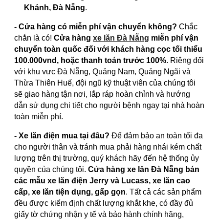
Khánh, Đà Nẵng
.
- Cửa hàng có miễn phí vận chuyển không?
Chắc
chắn là có!
Cửa hàng
xe lăn Đà Nẵng
miễn phí vận
chuyển toàn quốc đối với khách hàng cọc tối thiểu
100.000vnd, hoặc thanh toán trước 100%
. Riêng đối
với khu vực Đà Nẵng, Quảng Nam, Quảng Ngãi và
Thừa Thiên Huế, đội ngũ kỹ thuật viên của chúng tôi
sẽ giao hàng tận nơi, lắp ráp hoàn chỉnh và hướng
dẫn sử dụng chi tiết cho người bệnh ngay tại nhà hoàn
toàn miễn phí.
- Xe lăn điện mua tại đâu?
Để đảm bảo an toàn tối đa
cho người thân và tránh mua phải hàng nhái kém chất
lượng trên thị trường, quý khách hãy đến hệ thống ủy
quyền của chúng tôi.
Cửa hàng xe lăn Đà Nẵng bán
các mẫu xe lăn điện Jerry và Lucass, xe lăn cao
cấp, xe lăn tiện dụng, gấp gọn
. Tất cả các sản phẩm
đều được kiểm định chất lượng khắt khe, có đầy đủ
giấy tờ chứng nhận y tế và bảo hành chính hãng,