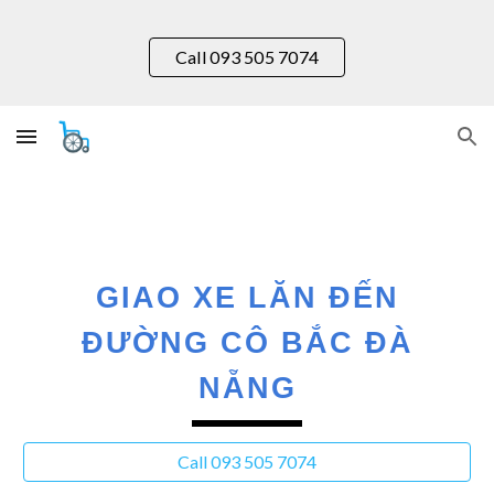
Skip to main content
Skip to navigation
Call 093 505 7074
GIAO XE LĂN ĐẾN
ĐƯỜNG
CÔ BẮC
ĐÀ
NẴNG
Call 093 505 7074