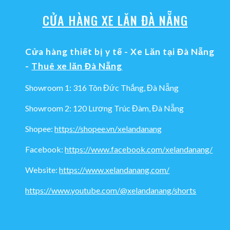
CỬA HÀNG XE LĂN ĐÀ NẴNG
Cửa hàng thiết bị y tế - Xe Lăn tại Đà Nẵng
-
Thuê xe lăn Đà Nẵng
Showroom 1: 316 Tôn Đức Thắng, Đà Nẵng
Showroom 2: 120 Lương Trúc Đàm, Đà Nẵng
Shopee:
https://shopee.vn/xelandanang
Facebook:
https://www.facebook.com/xelandanang/
Website:
https://www.xelandanang.com/
https://www.youtube.com/@xelandanang/shorts