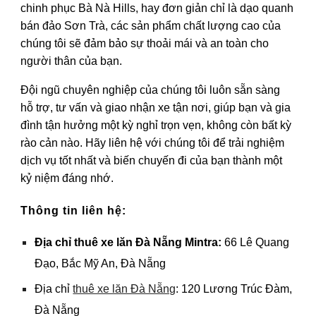
chinh phục Bà Nà Hills, hay đơn giản chỉ là dạo quanh
bán đảo Sơn Trà, các sản phẩm chất lượng cao của
chúng tôi sẽ đảm bảo sự thoải mái và an toàn cho
người thân của bạn.
Đội ngũ chuyên nghiệp của chúng tôi luôn sẵn sàng
hỗ trợ, tư vấn và giao nhận xe tận nơi, giúp bạn và gia
đình tận hưởng một kỳ nghỉ trọn vẹn, không còn bất kỳ
rào cản nào. Hãy liên hệ với chúng tôi để trải nghiệm
dịch vụ tốt nhất và biến chuyến đi của bạn thành một
kỷ niệm đáng nhớ.
Thông tin liên hệ:
Địa chỉ
thuê xe lăn Đà Nẵng Mintra
:
66 Lê Quang
Đạo, Bắc Mỹ An, Đà Nẵng
Địa chỉ
thuê xe lăn Đà Nẵng
: 120 Lương Trúc Đàm,
Đà Nẵng