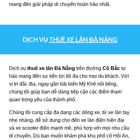
mang đến giải pháp di chuyển hoàn hảo nhất.
DỊCH VỤ
THUÊ XE LĂN ĐÀ NẴNG
Dịch vụ
thuê xe lăn Đà Nẵng
trên đường
Cô Bắc
tự
hào mang đến sự tiện lợi tối đa cho mọi du khách. Với
vị trí đắc địa, ngay gần bãi biển Mỹ Khê nổi tiếng,
chúng tôi giúp bạn dễ dàng tiếp cận các điểm tham
quan trọng yếu của thành phố.
Chúng tôi cung cấp đa dạng các dòng xe, từ xe lăn tay
nhẹ nhàng, dễ sử dụng cho đến xe lăn điện hiện đại
và xe scooter điện mạnh mẽ, phù hợp với mọi nhu cầu
di chuyển. Dù bạn muốn khám phá khu phố cổ Hội An,