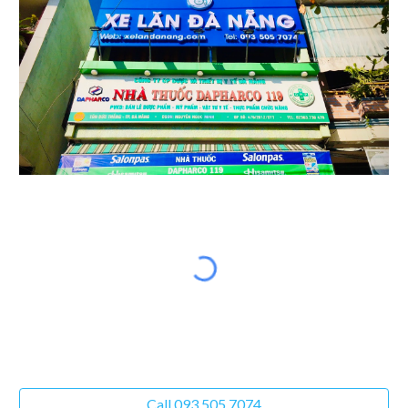
Call 093 505 7074