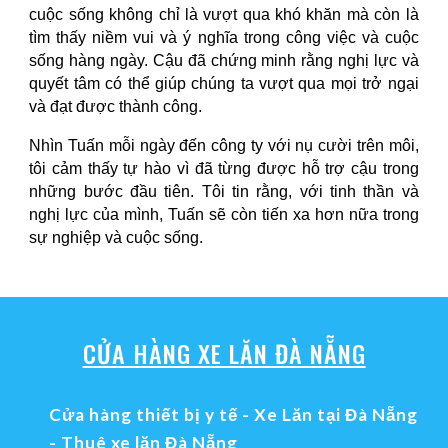
cuộc sống không chỉ là vượt qua khó khăn mà còn là
tìm thấy niềm vui và ý nghĩa trong công việc và cuộc
sống hàng ngày. Cậu đã chứng minh rằng nghị lực và
quyết tâm có thể giúp chúng ta vượt qua mọi trở ngại
và đạt được thành công.
Nhìn Tuấn mỗi ngày đến công ty với nụ cười trên môi,
tôi cảm thấy tự hào vì đã từng được hỗ trợ cậu trong
những bước đầu tiên. Tôi tin rằng, với tinh thần và
nghị lực của mình, Tuấn sẽ còn tiến xa hơn nữa trong
sự nghiệp và cuộc sống.
CỬA HÀNG XE LĂN ĐÀ NẴNG
Cửa hàng thiết bị y tế - Xe Lăn tại Đà Nẵng
-
Thuê xe lăn Đà Nẵng