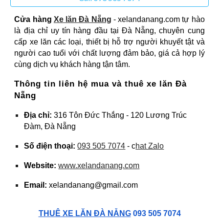
Cửa hàng
Xe lăn Đà Nẵng
- xelandanang.com tự hào
là địa chỉ uy tín hàng đầu tại Đà Nẵng, chuyên cung
cấp xe lăn các loại, thiết bị hỗ trợ người khuyết tật và
người cao tuổi với chất lượng đảm bảo, giá cả hợp lý
cùng dịch vụ khách hàng tận tâm.
Thông tin liên hệ mua và thuê xe lăn Đà
Nẵng
Địa chỉ:
316 Tôn Đức Thắng - 120 Lương Trúc
Đàm, Đà Nẵng
Số điện thoại:
093 505 7074
- c
hat Zalo
Website:
www.xelandanang.com
Email:
xelandanang@gmail.com
THUÊ XE LĂN ĐÀ NẴNG
093 505 7074