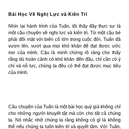
Bài Học Về Nghị Lực và Kiên Trì
Nhìn lại hành trình của Tuấn, tôi thấy đây thực sự là
một câu chuyện về nghị lực và kiên trì. Từ một cậu bé
phải đối mặt với biến cố lớn trong cuộc đời, Tuấn đã
vươn lên, vượt qua mọi khó khăn để đạt được ước
mơ của mình. Cậu là minh chứng rõ ràng cho thấy
rằng dù hoàn cảnh có khó khăn đến đâu, chỉ cần có ý
chí và nỗ lực, chúng ta đều có thể đạt được mục tiêu
của mình.
Câu chuyện của Tuấn là một bài học quý giá không chỉ
cho những người khuyết tật mà còn cho tất cả chúng
ta. Nó nhắc nhở chúng ta rằng không có gì là không
thể nếu chúng ta luôn kiên trì và quyết tâm. Với Tuấn,