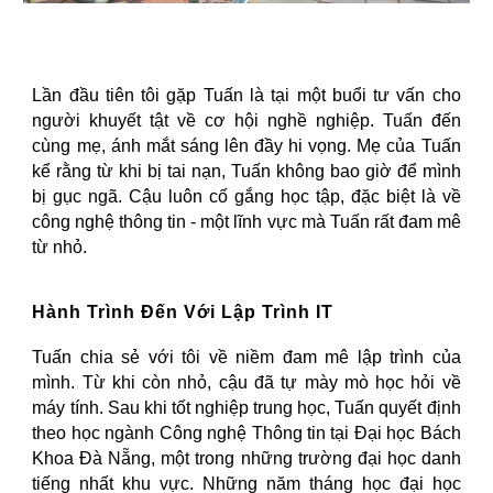
Lần đầu tiên tôi gặp Tuấn là tại một buổi tư vấn cho
người khuyết tật về cơ hội nghề nghiệp. Tuấn đến
cùng mẹ, ánh mắt sáng lên đầy hi vọng. Mẹ của Tuấn
kể rằng từ khi bị tai nạn, Tuấn không bao giờ để mình
bị gục ngã. Cậu luôn cố gắng học tập, đặc biệt là về
công nghệ thông tin - một lĩnh vực mà Tuấn rất đam mê
từ nhỏ.
Hành Trình Đến Với Lập Trình IT
Tuấn chia sẻ với tôi về niềm đam mê lập trình của
mình. Từ khi còn nhỏ, cậu đã tự mày mò học hỏi về
máy tính. Sau khi tốt nghiệp trung học, Tuấn quyết định
theo học ngành Công nghệ Thông tin tại Đại học Bách
Khoa Đà Nẵng, một trong những trường đại học danh
tiếng nhất khu vực. Những năm tháng học đại học