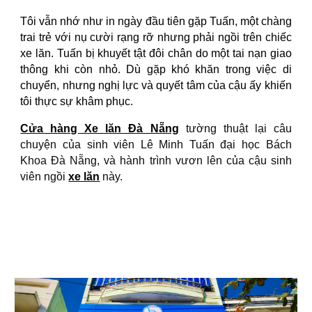
Tôi vẫn nhớ như in ngày đầu tiên gặp Tuấn, một chàng
trai trẻ với nụ cười rạng rỡ nhưng phải ngồi trên chiếc
xe lăn. Tuấn bị khuyết tật đôi chân do một tai nạn giao
thông khi còn nhỏ. Dù gặp khó khăn trong việc di
chuyển, nhưng nghị lực và quyết tâm của cậu ấy khiến
tôi thực sự khâm phục.
Cửa hàng Xe lăn Đà Nẵng
tường thuật lại câu
chuyện của sinh viên Lê Minh Tuấn đại học Bách
Khoa Đà Nẵng, và hành trình vươn lên của cậu sinh
viên ngồi
xe lăn
này.