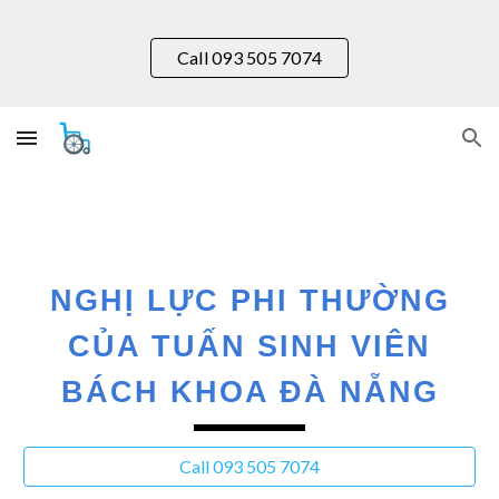
Skip to main content
Skip to navigation
Call 093 505 7074
NGHỊ LỰC PHI THƯỜNG
CỦA TUẤN SINH VIÊN
BÁCH KHOA ĐÀ NẴNG
Call 093 505 7074