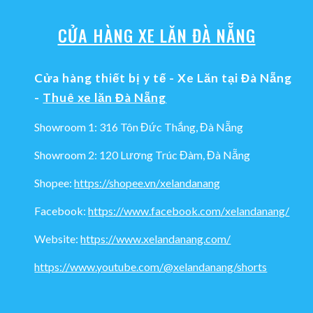
CỬA HÀNG XE LĂN ĐÀ NẴNG
Cửa hàng thiết bị y tế - Xe Lăn tại Đà Nẵng
-
Thuê xe lăn Đà Nẵng
Showroom 1: 316 Tôn Đức Thắng, Đà Nẵng
Showroom 2: 120 Lương Trúc Đàm, Đà Nẵng
Shopee:
https://shopee.vn/xelandanang
Facebook:
https://www.facebook.com/xelandanang/
Website:
https://www.xelandanang.com/
https://www.youtube.com/@xelandanang/shorts