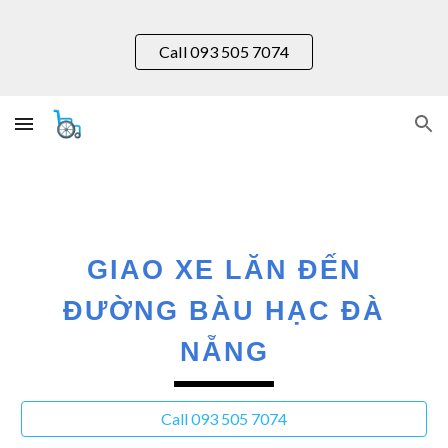
Skip to main content
Skip to navigation
Call 093 505 7074
GIAO XE LĂN ĐẾN
ĐƯỜNG
BÀU HẠC
ĐÀ
NẴNG
Call 093 505 7074