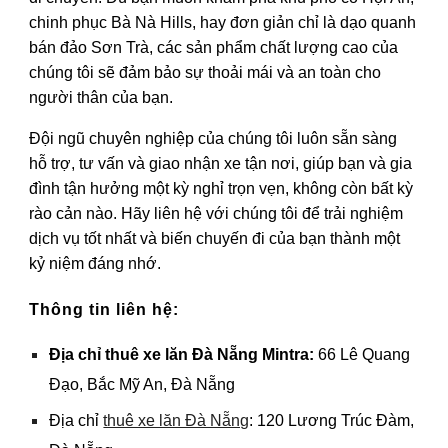
chinh phục Bà Nà Hills, hay đơn giản chỉ là dạo quanh
bán đảo Sơn Trà, các sản phẩm chất lượng cao của
chúng tôi sẽ đảm bảo sự thoải mái và an toàn cho
người thân của bạn.
Đội ngũ chuyên nghiệp của chúng tôi luôn sẵn sàng
hỗ trợ, tư vấn và giao nhận xe tận nơi, giúp bạn và gia
đình tận hưởng một kỳ nghỉ trọn vẹn, không còn bất kỳ
rào cản nào. Hãy liên hệ với chúng tôi để trải nghiệm
dịch vụ tốt nhất và biến chuyến đi của bạn thành một
kỷ niệm đáng nhớ.
Thông tin liên hệ:
Địa chỉ
thuê xe lăn Đà Nẵng Mintra
:
66 Lê Quang
Đạo, Bắc Mỹ An, Đà Nẵng
Địa chỉ
thuê xe lăn Đà Nẵng
: 120 Lương Trúc Đàm,