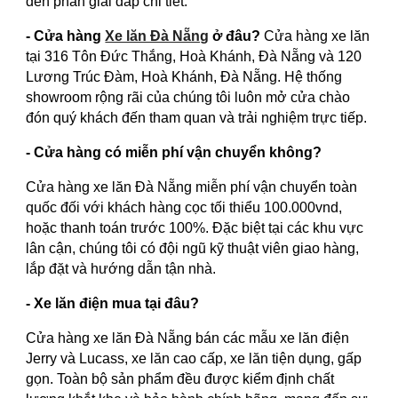
đến phần giải đáp chi tiết:
- Cửa hàng
Xe lăn Đà Nẵng
ở đâu?
Cửa hàng xe lăn
tại 316 Tôn Đức Thắng, Hoà Khánh, Đà Nẵng và 120
Lương Trúc Đàm, Hoà Khánh, Đà Nẵng. Hệ thống
showroom rộng rãi của chúng tôi luôn mở cửa chào
đón quý khách đến tham quan và trải nghiệm trực tiếp.
- Cửa hàng có miễn phí vận chuyển không?
Cửa hàng xe lăn Đà Nẵng miễn phí vận chuyển toàn
quốc đối với khách hàng cọc tối thiểu 100.000vnd,
hoặc thanh toán trước 100%. Đặc biệt tại các khu vực
lân cận, chúng tôi có đội ngũ kỹ thuật viên giao hàng,
lắp đặt và hướng dẫn tận nhà.
- Xe lăn điện mua tại đâu?
Cửa hàng xe lăn Đà Nẵng bán các mẫu xe lăn điện
Jerry và Lucass, xe lăn cao cấp, xe lăn tiện dụng, gấp
gọn. Toàn bộ sản phẩm đều được kiểm định chất