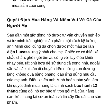
mua sắm cuối cùng.
Quyết Định Mua Hàng Và Niềm Vui Vỡ Oà Của
Người Mẹ
Sau gần một giờ đồng hồ được tư vấn chuyên nghiệp
và tự mình trải nghiệm sản phẩm một cách kỹ lưỡng,
anh Minh cuối cùng đã chọn được một mẫu
xe lăn
điện Lucass
ưng ý nhất cho mẹ. Chiếc xe có thiết kế
chắc chắn, ghế ngồi êm ái, cùng với tay điều khiển
nhạy bén, rất phù hợp để sử dụng cả trong nhà, ngoài
sân và cả khi cần di chuyển trên những con đường
làng không quá bằng phẳng, đáp ứng đúng nhu cầu
của mẹ anh. Điều khiến anh Minh hoàn toàn yên tâm
khi quyết định mua hàng là chính sách
bảo hành 12
tháng
cùng gói hỗ trợ bảo trì trọn gói mà cửa hàng
cam kết, mang lại sự an toàn và tin cậy lâu dài cho sản
phẩm.