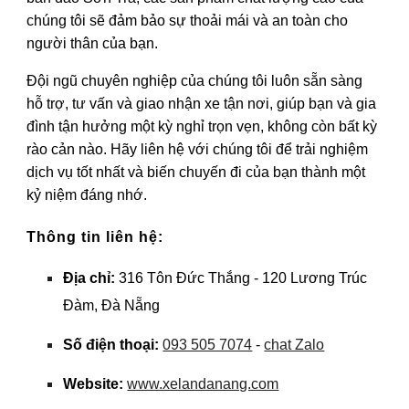
chúng tôi sẽ đảm bảo sự thoải mái và an toàn cho
người thân của bạn.
Đội ngũ chuyên nghiệp của chúng tôi luôn sẵn sàng
hỗ trợ, tư vấn và giao nhận xe tận nơi, giúp bạn và gia
đình tận hưởng một kỳ nghỉ trọn vẹn, không còn bất kỳ
rào cản nào. Hãy liên hệ với chúng tôi để trải nghiệm
dịch vụ tốt nhất và biến chuyến đi của bạn thành một
kỷ niệm đáng nhớ.
Thông tin liên hệ:
Địa chỉ:
316 Tôn Đức Thắng - 120 Lương Trúc
Đàm, Đà Nẵng
Số điện thoại:
093 505 7074
-
chat Zalo
Website:
www.xelandanang.com