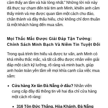
cảm thấy an tâm và hài lòng nhất.” Những lời nói này
đã thực sự chạm đến trái tim anh Minh, khiến anh cảm
thấy mình và mẹ được quan tâm một cách chu đáo,
chân thành và đầy thấu hiểu, chứ không chỉ đơn thuần
là một khách hàng đến mua sắm.
Mọi Thắc Mắc Được Giải Đáp Tận Tường:
Chính Sách Minh Bạch Và Niềm Tin Tuyệt Đối
Trong quá trình tìm hiểu và được tư vấn, anh Minh có
khá nhiều thắc mắc, và tất cả đều được nhân viên giải
đáp một cách kỹ lưỡng, rõ ràng và minh bạch, giúp
anh hoàn toàn yên tâm về mọi khía cạnh của việc mua
sắm:
Cửa hàng Xe lăn Đà Nẵng ở đâu?
Nhân viên
cung cấp đầy đủ thông tin về hai địa chỉ cửa hàng
một cách rõ ràng:
316 Tôn Đức Thắng, Hòa Khánh, Đà Nẵng