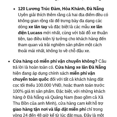
120 Lương Trúc Đàm, Hòa Khánh, Đà Nẵng
Uyên giải thích thêm rằng cả hai địa điểm đều có
không gian rộng rãi để trưng bày đa dạng các
dòng
xe lăn tay
và đặc biệt là các mẫu
xe lăn
điện Lucass
mới nhất, cùng với bãi đỗ xe thuận
tiện, tạo điều kiện lý tưởng cho khách hàng đến
tham quan và trải nghiệm sản phẩm một cách
thoải mái nhất, không lo về chỗ đậu xe.
Cửa hàng có miễn phí vận chuyển không?
Câu
trả lời là hoàn toàn có.
Cửa hàng xe lăn Đà Nẵng
hiện đang áp dụng chính sách
miễn phí vận
chuyển toàn quốc
đối với tất cả khách hàng đặt
cọc tối thiểu 100.000 VNĐ, hoặc thanh toán trước
100% giá trị sản phẩm. Đặc biệt, với những khách
hàng ở Đà Nẵng và Quảng Nam (bao gồm cả Xã
Thu Bồn của anh Minh), cửa hàng cam kết hỗ trợ
giao hàng tận nơi và lắp đặt miễn phí
chỉ trong
vòng 24 đến 48 giờ kể từ lúc đặt mua. Đây là một