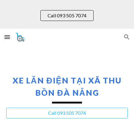
Skip to main content
Skip to navigation
Call 093 505 7074
XE LĂN ĐIỆN TẠI XÃ
THU
BỒN
ĐÀ NẴNG
Call 093 505 7074