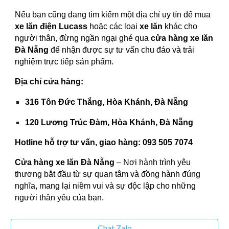
Nếu bạn cũng đang tìm kiếm một địa chỉ uy tín để mua
xe lăn điện Lucass
hoặc các loại
xe lăn
khác cho
người thân, đừng ngần ngại ghé qua
cửa hàng xe lăn
Đà Nẵng
để nhận được sự tư vấn chu đáo và trải
nghiệm trực tiếp sản phẩm.
Địa chỉ cửa hàng:
316 Tôn Đức Thắng, Hòa Khánh, Đà Nẵng
120 Lương Trúc Đàm, Hòa Khánh, Đà Nẵng
Hotline hỗ trợ tư vấn, giao hàng:
093 505 7074
Cửa hàng xe lăn Đà Nẵng
– Nơi hành trình yêu
thương bắt đầu từ sự quan tâm và đồng hành đúng
nghĩa, mang lại niềm vui và sự độc lập cho những
người thân yêu của bạn.
Chat Zalo