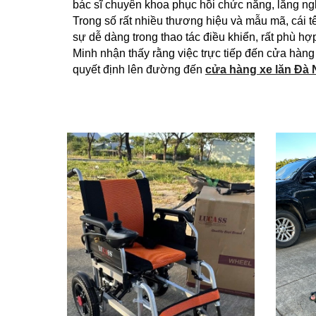
bác sĩ chuyên khoa phục hồi chức năng, lắng ng
Trong số rất nhiều thương hiệu và mẫu mã, cái 
sự dễ dàng trong thao tác điều khiển, rất phù h
Minh nhận thấy rằng việc trực tiếp đến cửa hàng
quyết định lên đường đến
cửa hàng xe lăn Đà