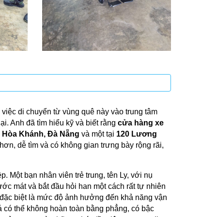
việc di chuyển từ vùng quê này vào trung tâm
i. Anh đã tìm hiểu kỹ và biết rằng
cửa hàng xe
 Hòa Khánh, Đà Nẵng
và một tại
120 Lương
ơn, dễ tìm và có không gian trưng bày rộng rãi,
 Một bạn nhân viên trẻ trung, tên Ly, với nụ
ước mát và bắt đầu hỏi han một cách rất tự nhiên
, đặc biệt là mức độ ảnh hưởng đến khả năng vận
sá có thể không hoàn toàn bằng phẳng, có bậc