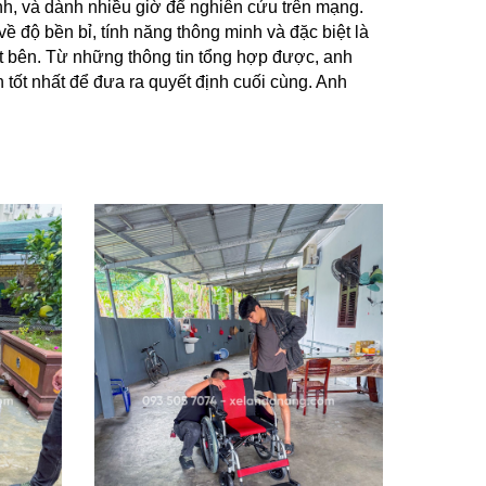
h, và dành nhiều giờ để nghiên cứu trên mạng.
về độ bền bỉ, tính năng thông minh và đặc biệt là
ột bên. Từ những thông tin tổng hợp được, anh
tốt nhất để đưa ra quyết định cuối cùng. Anh