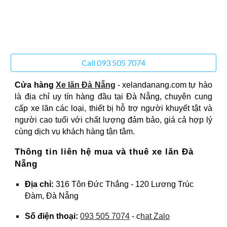
Call 093 505 7074
Cửa hàng
Xe lăn Đà Nẵng
- xelandanang.com tự hào
là địa chỉ uy tín hàng đầu tại Đà Nẵng, chuyên cung
cấp xe lăn các loại, thiết bị hỗ trợ người khuyết tật và
người cao tuổi với chất lượng đảm bảo, giá cả hợp lý
cùng dịch vụ khách hàng tận tâm.
Thông tin liên hệ mua và thuê xe lăn Đà
Nẵng
Địa chỉ:
316 Tôn Đức Thắng - 120 Lương Trúc
Đàm, Đà Nẵng
Số điện thoại:
093 505 7074
- c
hat Zalo