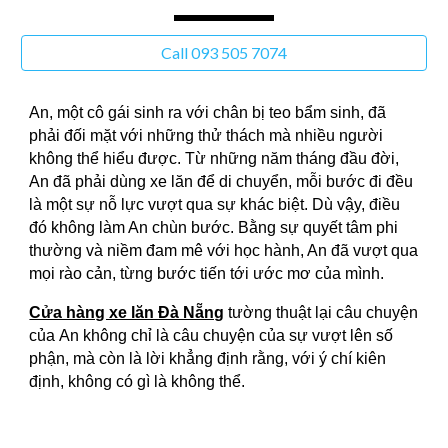
Call 093 505 7074
An, một cô gái sinh ra với chân bị teo bẩm sinh, đã
phải đối mặt với những thử thách mà nhiều người
không thể hiểu được. Từ những năm tháng đầu đời,
An đã phải dùng xe lăn để di chuyển, mỗi bước đi đều
là một sự nỗ lực vượt qua sự khác biệt. Dù vậy, điều
đó không làm An chùn bước. Bằng sự quyết tâm phi
thường và niềm đam mê với học hành, An đã vượt qua
mọi rào cản, từng bước tiến tới ước mơ của mình.
Cửa hàng xe lăn Đà Nẵng
tường thuật lại câu chuyện
của
An
không chỉ là câu chuyện của sự vượt lên số
phận, mà còn là lời khẳng định rằng, với ý chí kiên
định, không có gì là không thể.