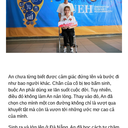
An chưa từng biết được cảm giác đứng lên và bước đi
như bao người khác. Chân của cô bị teo bẩm sinh,
buộc An phải dùng xe lăn suốt cuộc đời. Tuy nhiên,
điều đó không làm An nản lòng. Thay vào đó, An đã
chọn cho mình một con đường không chỉ là vượt qua
khuyết tật mà còn là vươn tới những ước mơ cao cả
của mình.
Sinh ra và lớn lên ở Đà Nẵng, An đã học cách tự chăm