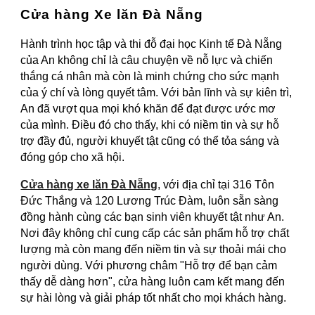
Cửa hàng Xe lăn Đà Nẵng
Hành trình học tập và thi đỗ đại học Kinh tế Đà Nẵng
của An không chỉ là câu chuyện về nỗ lực và chiến
thắng cá nhân mà còn là minh chứng cho sức mạnh
của ý chí và lòng quyết tâm. Với bản lĩnh và sự kiên trì,
An đã vượt qua mọi khó khăn để đạt được ước mơ
của mình. Điều đó cho thấy, khi có niềm tin và sự hỗ
trợ đầy đủ, người khuyết tật cũng có thể tỏa sáng và
đóng góp cho xã hội.
Cửa hàng xe lăn Đà Nẵng
, với địa chỉ tại 316 Tôn
Đức Thắng và 120 Lương Trúc Đàm, luôn sẵn sàng
đồng hành cùng các bạn sinh viên khuyết tật như An.
Nơi đây không chỉ cung cấp các sản phẩm hỗ trợ chất
lượng mà còn mang đến niềm tin và sự thoải mái cho
người dùng. Với phương châm "Hỗ trợ để bạn cảm
thấy dễ dàng hơn", cửa hàng luôn cam kết mang đến
sự hài lòng và giải pháp tốt nhất cho mọi khách hàng.