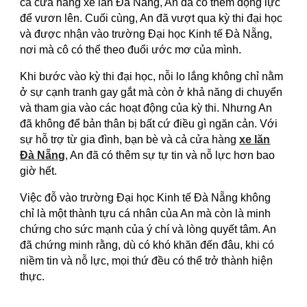
cả cửa hàng xe lăn Đà Nẵng, An đã có thêm động lực
để vươn lên. Cuối cùng, An đã vượt qua kỳ thi đại học
và được nhận vào trường Đại học Kinh tế Đà Nẵng,
nơi mà cô có thể theo đuổi ước mơ của mình.
Khi bước vào kỳ thi đại học, nỗi lo lắng không chỉ nằm
ở sự cạnh tranh gay gắt mà còn ở khả năng di chuyển
và tham gia vào các hoạt động của kỳ thi. Nhưng An
đã không để bản thân bị bất cứ điều gì ngăn cản. Với
sự hỗ trợ từ gia đình, bạn bè và cả cửa hàng
xe lăn
Đà Nẵng
, An đã có thêm sự tự tin và nỗ lực hơn bao
giờ hết.
Việc đỗ vào trường Đại học Kinh tế Đà Nẵng không
chỉ là một thành tựu cá nhân của An mà còn là minh
chứng cho sức mạnh của ý chí và lòng quyết tâm. An
đã chứng minh rằng, dù có khó khăn đến đâu, khi có
niềm tin và nỗ lực, mọi thứ đều có thể trở thành hiện
thực.