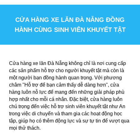
CỬA HÀNG XE LĂN ĐÀ NẴNG ĐỒNG
HÀNH CÙNG SINH VIÊN KHUYẾT TẬT
Cửa hàng xe lăn Đà Nẵng không chỉ là nơi cung cấp
các sản phẩm hỗ trợ cho người khuyết tật mà còn là
một người bạn đồng hành quan trọng. Với phương
châm "Hỗ trợ để bạn cảm thấy dễ dàng hơn", cửa
hàng luôn nỗ lực để mang đến những giải pháp phù
hợp nhất cho mỗi cá nhân. Đặc biệt, cửa hàng luôn
chú trọng đến việc hỗ trợ sinh viên khuyết tật như An
trong việc di chuyển và tham gia các hoạt động học
tập, giúp họ có thêm động lực và sự tự tin để vượt qua
mọi thử thách.