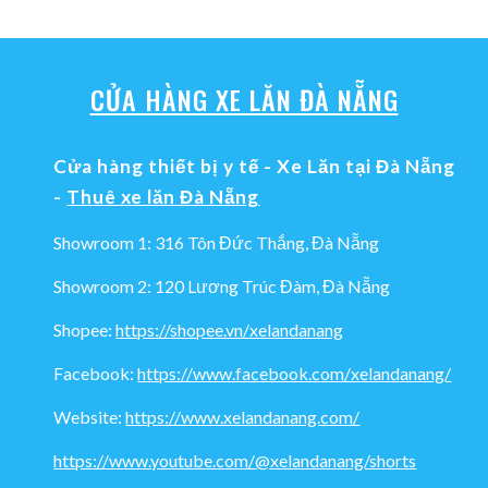
CỬA HÀNG XE LĂN ĐÀ NẴNG
Cửa hàng thiết bị y tế - Xe Lăn tại Đà Nẵng
-
Thuê xe lăn Đà Nẵng
Showroom 1: 316 Tôn Đức Thắng, Đà Nẵng
Showroom 2: 120 Lương Trúc Đàm, Đà Nẵng
Shopee:
https://shopee.vn/xelandanang
Facebook:
https://www.facebook.com/xelandanang/
Website:
https://www.xelandanang.com/
https://www.youtube.com/@xelandanang/shorts