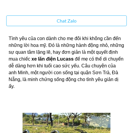
Chat Zalo
Tình yêu của con dành cho mẹ đôi khi không cần đến
những lời hoa mỹ. Đó là những hành động nhỏ, những
sự quan tâm lặng lẽ, hay đơn giản là một quyết định
mua chiếc
xe lăn điện Lucass
để mẹ có thể di chuyển
dễ dàng hơn khi tuổi cao sức yếu. Câu chuyện của
anh Minh, một người con sống tại quận Sơn Trà, Đà
Nẵng, là minh chứng sống động cho tình yêu giản dị
ấy.