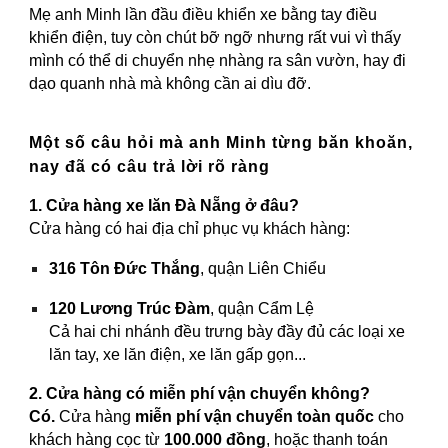
Mẹ anh Minh lần đầu điều khiển xe bằng tay điều
khiển điện, tuy còn chút bỡ ngỡ nhưng rất vui vì thấy
mình có thể di chuyển nhẹ nhàng ra sân vườn, hay đi
dạo quanh nhà mà không cần ai dìu đỡ.
Một số câu hỏi mà anh Minh từng băn khoăn,
nay đã có câu trả lời rõ ràng
1. Cửa hàng xe lăn Đà Nẵng ở đâu?
Cửa hàng có hai địa chỉ phục vụ khách hàng:
316 Tôn Đức Thắng
, quận Liên Chiểu
120 Lương Trúc Đàm
, quận Cẩm Lệ
Cả hai chi nhánh đều trưng bày đầy đủ các loại xe
lăn tay, xe lăn điện, xe lăn gấp gọn...
2. Cửa hàng có miễn phí vận chuyển không?
Có.
Cửa hàng
miễn phí vận chuyển toàn quốc
cho
khách hàng cọc từ
100.000 đồng
, hoặc thanh toán