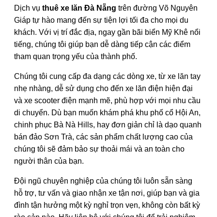
Dịch vụ
thuê xe lăn Đà Nẵng
trên đường Võ Nguyên
Giáp tự hào mang đến sự tiện lợi tối đa cho mọi du
khách. Với vị trí đắc địa, ngay gần bãi biển Mỹ Khê nổi
tiếng, chúng tôi giúp bạn dễ dàng tiếp cận các điểm
tham quan trọng yếu của thành phố.
Chúng tôi cung cấp đa dạng các dòng xe, từ xe lăn tay
nhẹ nhàng, dễ sử dụng cho đến xe lăn điện hiện đại
và xe scooter điện mạnh mẽ, phù hợp với mọi nhu cầu
di chuyển. Dù bạn muốn khám phá khu phố cổ Hội An,
chinh phục Bà Nà Hills, hay đơn giản chỉ là dạo quanh
bán đảo Sơn Trà, các sản phẩm chất lượng cao của
chúng tôi sẽ đảm bảo sự thoải mái và an toàn cho
người thân của bạn.
Đội ngũ chuyên nghiệp của chúng tôi luôn sẵn sàng
hỗ trợ, tư vấn và giao nhận xe tận nơi, giúp bạn và gia
đình tận hưởng một kỳ nghỉ trọn vẹn, không còn bất kỳ