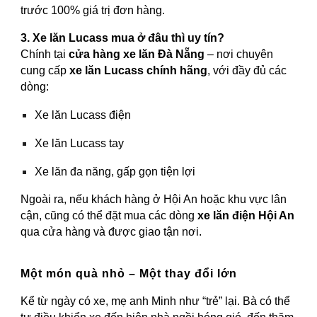
trước 100% giá trị đơn hàng.
3. Xe lăn Lucass mua ở đâu thì uy tín?
Chính tại
cửa hàng xe lăn Đà Nẵng
– nơi chuyên
cung cấp
xe lăn Lucass chính hãng
, với đầy đủ các
dòng:
Xe lăn Lucass điện
Xe lăn Lucass tay
Xe lăn đa năng, gấp gọn tiện lợi
Ngoài ra, nếu khách hàng ở Hội An hoặc khu vực lân
cận, cũng có thể đặt mua các dòng
xe lăn điện Hội An
qua cửa hàng và được giao tận nơi.
Một món quà nhỏ – Một thay đổi lớn
Kể từ ngày có xe, mẹ anh Minh như “trẻ” lại. Bà có thể