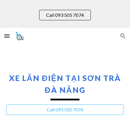
Skip to main content
Skip to navigation
Call 093 505 7074
XE LĂN ĐIỆN TẠI
SƠN TRÀ
ĐÀ NẴNG
Call 093 505 7074