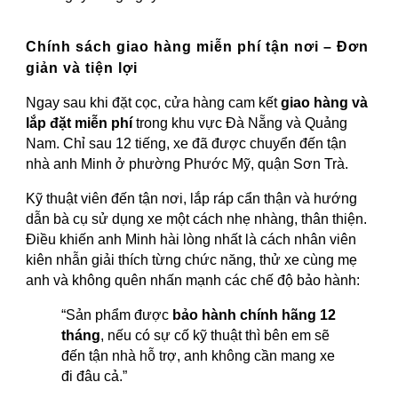
Chính sách giao hàng miễn phí tận nơi – Đơn
giản và tiện lợi
Ngay sau khi đặt cọc, cửa hàng cam kết
giao hàng và
lắp đặt miễn phí
trong khu vực Đà Nẵng và Quảng
Nam. Chỉ sau 12 tiếng, xe đã được chuyển đến tận
nhà anh Minh ở phường Phước Mỹ, quận Sơn Trà.
Kỹ thuật viên đến tận nơi, lắp ráp cẩn thận và hướng
dẫn bà cụ sử dụng xe một cách nhẹ nhàng, thân thiện.
Điều khiến anh Minh hài lòng nhất là cách nhân viên
kiên nhẫn giải thích từng chức năng, thử xe cùng mẹ
anh và không quên nhấn mạnh các chế độ bảo hành:
“Sản phẩm được
bảo hành chính hãng 12
tháng
, nếu có sự cố kỹ thuật thì bên em sẽ
đến tận nhà hỗ trợ, anh không cần mang xe
đi đâu cả.”