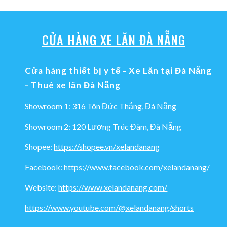
CỬA HÀNG XE LĂN ĐÀ NẴNG
Cửa hàng thiết bị y tế - Xe Lăn tại Đà Nẵng
-
Thuê xe lăn Đà Nẵng
Showroom 1: 316 Tôn Đức Thắng, Đà Nẵng
Showroom 2: 120 Lương Trúc Đàm, Đà Nẵng
Shopee:
https://shopee.vn/xelandanang
Facebook:
https://www.facebook.com/xelandanang/
Website:
https://www.xelandanang.com/
https://www.youtube.com/@xelandanang/shorts