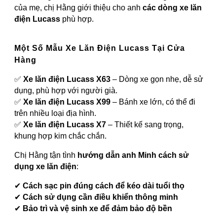
của mẹ, chị Hằng giới thiệu cho anh
các dòng xe lăn
điện Lucass
phù hợp.
Một Số Mẫu Xe Lăn Điện Lucass Tại Cửa
Hàng
✅
Xe lăn điện Lucass X63
– Dòng xe gọn nhẹ, dễ sử
dụng, phù hợp với người già.
✅
Xe lăn điện Lucass X99
– Bánh xe lớn, có thể đi
trên nhiều loại địa hình.
✅
Xe lăn điện Lucass X7
– Thiết kế sang trọng,
khung hợp kim chắc chắn.
Chị Hằng tận tình
hướng dẫn anh Minh cách sử
dụng xe lăn điện
:
✔
Cách sạc pin đúng cách để kéo dài tuổi thọ
✔
Cách sử dụng cần điều khiển thông minh
✔
Bảo trì và vệ sinh xe để đảm bảo độ bền