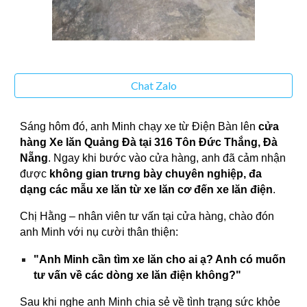
Chat Zalo
Sáng hôm đó, anh Minh chạy xe từ Điện Bàn lên
cửa
hàng Xe lăn Quảng Đà tại 316 Tôn Đức Thắng, Đà
Nẵng
. Ngay khi bước vào cửa hàng, anh đã cảm nhận
được
không gian trưng bày chuyên nghiệp, đa
dạng các mẫu xe lăn từ xe lăn cơ đến xe lăn điện
.
Chị Hằng – nhân viên tư vấn tại cửa hàng, chào đón
anh Minh với nụ cười thân thiện:
"Anh Minh cần tìm xe lăn cho ai ạ? Anh có muốn
tư vấn về các dòng xe lăn điện không?"
Sau khi nghe anh Minh chia sẻ về tình trạng sức khỏe