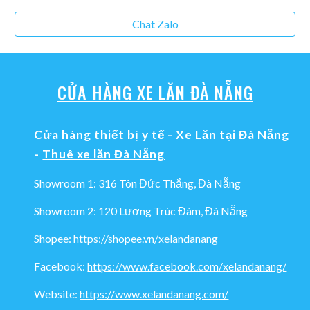
Chat Zalo
CỬA HÀNG XE LĂN ĐÀ NẴNG
Cửa hàng thiết bị y tế - Xe Lăn tại Đà Nẵng
-
Thuê xe lăn Đà Nẵng
Showroom 1: 316 Tôn Đức Thắng, Đà Nẵng
Showroom 2: 120 Lương Trúc Đàm, Đà Nẵng
Shopee:
https://shopee.vn/xelandanang
Facebook:
https://www.facebook.com/xelandanang/
Website:
https://www.xelandanang.com/