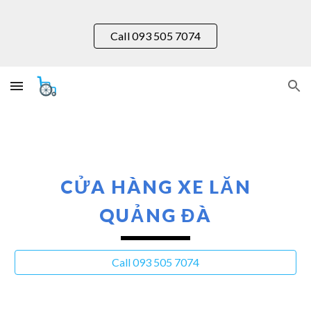
Skip to main content
Skip to navigation
Call 093 505 7074
CỬA HÀNG XE LĂN
QUẢNG ĐÀ
Call 093 505 7074