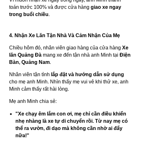
toán trước 100% và được cửa hàng
giao xe ngay
trong buổi chiều
.
4. Nhận Xe Lăn Tận Nhà Và Cảm Nhận Của Mẹ
Chiều hôm đó, nhân viên giao hàng của cửa hàng
Xe
lăn Quảng Đà
mang xe đến tận nhà anh Minh tại
Điện
Bàn, Quảng Nam
.
Nhân viên tận tình
lắp đặt và hướng dẫn sử dụng
cho mẹ anh Minh. Nhìn thấy mẹ vui vẻ khi thử xe, anh
Minh cảm thấy rất hài lòng.
Mẹ anh Minh chia sẻ:
"Xe chạy êm lắm con ơi, mẹ chỉ cần điều khiển
nhẹ nhàng là xe tự di chuyển rồi. Từ nay mẹ có
thể ra vườn, đi dạo mà không cần nhờ ai đẩy
nữa!"