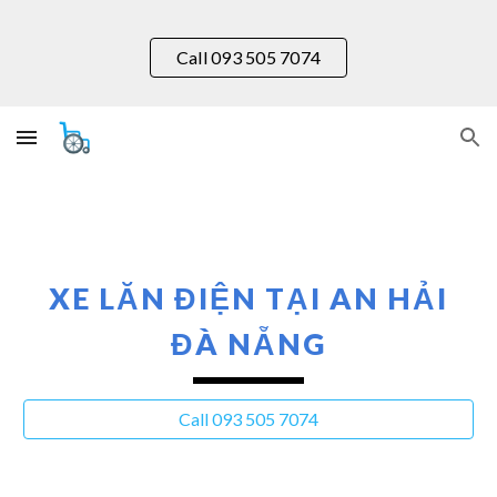
Skip to main content
Skip to navigation
Call 093 505 7074
XE LĂN ĐIỆN TẠI AN
HẢI
ĐÀ NẴNG
Call 093 505 7074