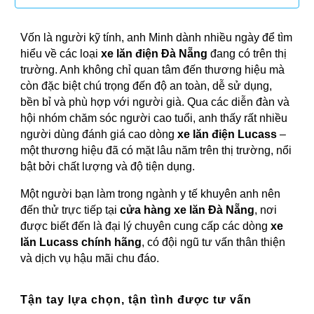
Vốn là người kỹ tính, anh Minh dành nhiều ngày để tìm
hiểu về các loại
xe lăn điện Đà Nẵng
đang có trên thị
trường. Anh không chỉ quan tâm đến thương hiệu mà
còn đặc biệt chú trọng đến độ an toàn, dễ sử dụng,
bền bỉ và phù hợp với người già. Qua các diễn đàn và
hội nhóm chăm sóc người cao tuổi, anh thấy rất nhiều
người dùng đánh giá cao dòng
xe lăn điện Lucass
–
một thương hiệu đã có mặt lâu năm trên thị trường, nổi
bật bởi chất lượng và độ tiện dụng.
Một người bạn làm trong ngành y tế khuyên anh nên
đến thử trực tiếp tại
cửa hàng xe lăn Đà Nẵng
, nơi
được biết đến là đại lý chuyên cung cấp các dòng
xe
lăn Lucass chính hãng
, có đội ngũ tư vấn thân thiện
và dịch vụ hậu mãi chu đáo.
Tận tay lựa chọn, tận tình được tư vấn