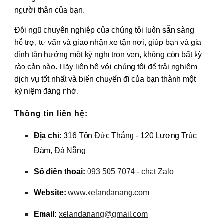
người thân của bạn.
Đội ngũ chuyên nghiệp của chúng tôi luôn sẵn sàng
hỗ trợ, tư vấn và giao nhận xe tận nơi, giúp bạn và gia
đình tận hưởng một kỳ nghỉ trọn vẹn, không còn bất kỳ
rào cản nào. Hãy liên hệ với chúng tôi để trải nghiệm
dịch vụ tốt nhất và biến chuyến đi của bạn thành một
kỷ niệm đáng nhớ.
Thông tin liên hệ:
Địa chỉ:
316 Tôn Đức Thắng - 120 Lương Trúc
Đàm, Đà Nẵng
Số điện thoại:
093 505 7074
-
chat Zalo
Website:
www.xelandanang.com
Email:
xelandanang@gmail.com