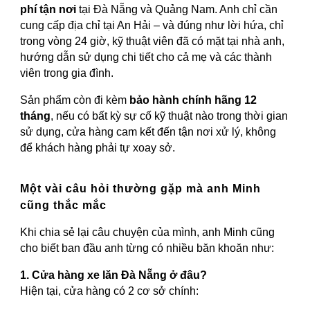
phí tận nơi
tại Đà Nẵng và Quảng Nam. Anh chỉ cần
cung cấp địa chỉ tại An Hải – và đúng như lời hứa, chỉ
trong vòng 24 giờ, kỹ thuật viên đã có mặt tại nhà anh,
hướng dẫn sử dụng chi tiết cho cả mẹ và các thành
viên trong gia đình.
Sản phẩm còn đi kèm
bảo hành chính hãng 12
tháng
, nếu có bất kỳ sự cố kỹ thuật nào trong thời gian
sử dụng, cửa hàng cam kết đến tận nơi xử lý, không
để khách hàng phải tự xoay sở.
Một vài câu hỏi thường gặp mà anh Minh
cũng thắc mắc
Khi chia sẻ lại câu chuyện của mình, anh Minh cũng
cho biết ban đầu anh từng có nhiều băn khoăn như:
1. Cửa hàng xe lăn Đà Nẵng ở đâu?
Hiện tại, cửa hàng có 2 cơ sở chính: