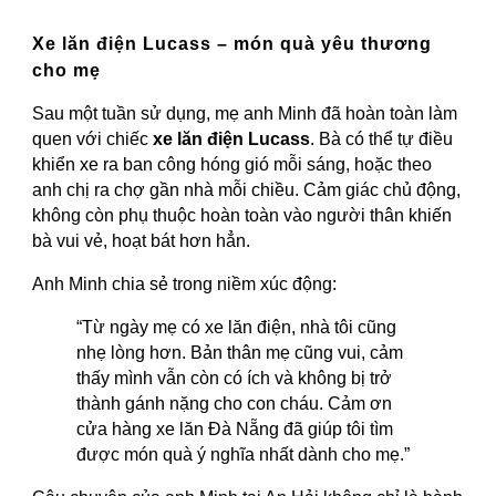
Xe lăn điện Lucass – món quà yêu thương
cho mẹ
Sau một tuần sử dụng, mẹ anh Minh đã hoàn toàn làm
quen với chiếc
xe lăn điện Lucass
. Bà có thể tự điều
khiển xe ra ban công hóng gió mỗi sáng, hoặc theo
anh chị ra chợ gần nhà mỗi chiều. Cảm giác chủ động,
không còn phụ thuộc hoàn toàn vào người thân khiến
bà vui vẻ, hoạt bát hơn hẳn.
Anh Minh chia sẻ trong niềm xúc động:
“Từ ngày mẹ có xe lăn điện, nhà tôi cũng
nhẹ lòng hơn. Bản thân mẹ cũng vui, cảm
thấy mình vẫn còn có ích và không bị trở
thành gánh nặng cho con cháu. Cảm ơn
cửa hàng xe lăn Đà Nẵng đã giúp tôi tìm
được món quà ý nghĩa nhất dành cho mẹ.”