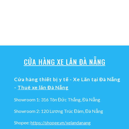
CỬA HÀNG XE LĂN ĐÀ NẴNG
Cửa hàng thiết bị y tế - Xe Lăn tại Đà Nẵng
-
Thuê xe lăn Đà Nẵng
Showroom 1: 316 Tôn Đức Thắng, Đà Nẵng
Showroom 2: 120 Lương Trúc Đàm, Đà Nẵng
Shopee:
https://shopee.vn/xelandanang