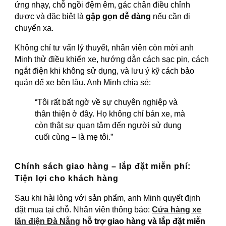
ứng nhạy, chỗ ngồi đệm êm, gác chân điều chỉnh
được và đặc biệt là
gập gọn dễ dàng
nếu cần di
chuyển xa.
Không chỉ tư vấn lý thuyết, nhân viên còn mời anh
Minh thử điều khiển xe, hướng dẫn cách sạc pin, cách
ngắt điện khi không sử dụng, và lưu ý kỹ cách bảo
quản để xe bền lâu. Anh Minh chia sẻ:
“Tôi rất bất ngờ về sự chuyên nghiệp và
thân thiện ở đây. Họ không chỉ bán xe, mà
còn thật sự quan tâm đến người sử dụng
cuối cùng – là mẹ tôi.”
Chính sách giao hàng – lắp đặt miễn phí:
Tiện lợi cho khách hàng
Sau khi hài lòng với sản phẩm, anh Minh quyết định
đặt mua tại chỗ. Nhân viên thông báo:
Cửa hàng xe
lăn điện Đà Nẵng
hỗ trợ giao hàng và lắp đặt miễn