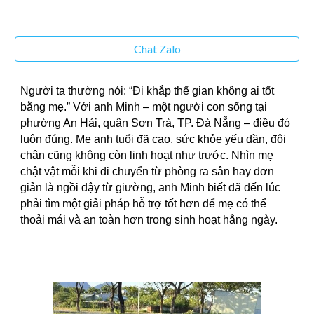
Chat Zalo
Người ta thường nói: “Đi khắp thế gian không ai tốt
bằng mẹ.” Với anh Minh – một người con sống tại
phường An Hải, quận Sơn Trà, TP. Đà Nẵng – điều đó
luôn đúng. Mẹ anh tuổi đã cao, sức khỏe yếu dần, đôi
chân cũng không còn linh hoạt như trước. Nhìn mẹ
chật vật mỗi khi di chuyển từ phòng ra sân hay đơn
giản là ngồi dậy từ giường, anh Minh biết đã đến lúc
phải tìm một giải pháp hỗ trợ tốt hơn để mẹ có thể
thoải mái và an toàn hơn trong sinh hoạt hằng ngày.