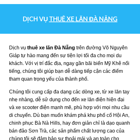
DỊCH VỤ
THUÊ XE LĂN ĐÀ NẴNG
Dịch vụ
thuê xe lăn Đà Nẵng
trên đường Võ Nguyên
Giáp tự hào mang đến sự tiện lợi tối đa cho mọi du
khách. Với vị trí đắc địa, ngay gần bãi biển Mỹ Khê nổi
tiếng, chúng tôi giúp bạn dễ dàng tiếp cận các điểm
tham quan trọng yếu của thành phố.
Chúng tôi cung cấp đa dạng các dòng xe, từ xe lăn tay
nhẹ nhàng, dễ sử dụng cho đến xe lăn điện hiện đại
và xe scooter điện mạnh mẽ, phù hợp với mọi nhu cầu
di chuyển. Dù bạn muốn khám phá khu phố cổ Hội An,
chinh phục Bà Nà Hills, hay đơn giản chỉ là dạo quanh
bán đảo Sơn Trà, các sản phẩm chất lượng cao của
chúng tôi sẽ đảm bảo sự thoải mái và an toàn cho