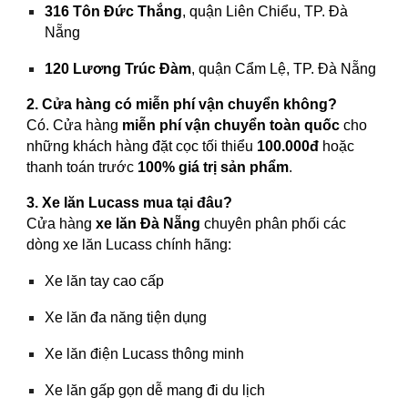
316 Tôn Đức Thắng
, quận Liên Chiểu, TP. Đà
Nẵng
120 Lương Trúc Đàm
, quận Cẩm Lệ, TP. Đà Nẵng
2. Cửa hàng có miễn phí vận chuyển không?
Có. Cửa hàng
miễn phí vận chuyển toàn quốc
cho
những khách hàng đặt cọc tối thiểu
100.000đ
hoặc
thanh toán trước
100% giá trị sản phẩm
.
3. Xe lăn Lucass mua tại đâu?
Cửa hàng
xe lăn Đà Nẵng
chuyên phân phối các
dòng xe lăn Lucass chính hãng:
Xe lăn tay cao cấp
Xe lăn đa năng tiện dụng
Xe lăn điện Lucass thông minh
Xe lăn gấp gọn dễ mang đi du lịch