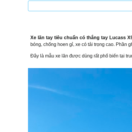
Xe lăn tay tiêu chuẩn có thắng tay Lucass 
bóng, chống hoen gỉ, xe có tải trọng cao. Phần g
Đây là mẫu xe lăn được dùng rất phổ biến tại trun