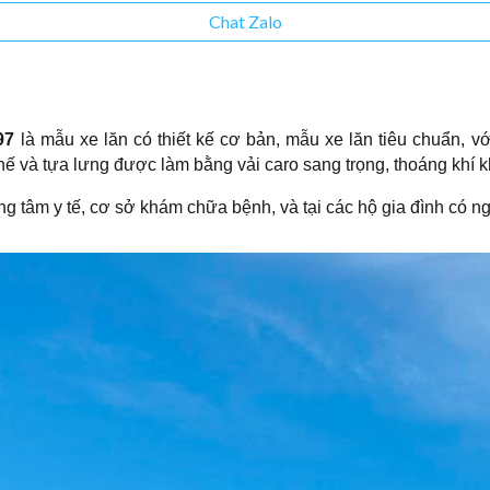
Chat Zalo
X97
là mẫu xe lăn có thiết kế cơ bản, mẫu xe lăn tiêu chuẩn,
hế và tựa lưng được làm bằng vải caro sang trọng, thoáng khí kh
g tâm y tế, cơ sở khám chữa bệnh, và tại các hộ gia đình có ngư