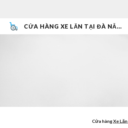
Sk
CỬA HÀNG XE LĂN TẠI ĐÀ NẴNG 093 505 7074
Cửa hàng
Xe Lăn