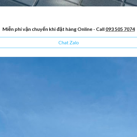
Miễn phí vận chuyển khi đặt hàng Online - Call
093 505 7074
Chat Zalo