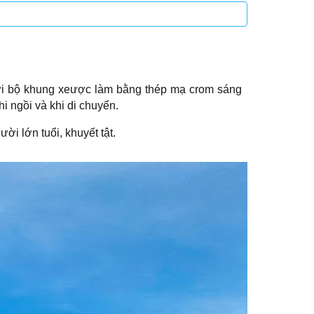
 với bộ khung xeược làm bằng thép mạ crom sáng
i ngồi và khi di chuyển.
ời lớn tuổi, khuyết tật.